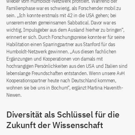
wieder vom Humboldt-Netzwerk profitiert. Während der
Familienphase war es schwierig, als Forschender mobil zu
sein. „Ich konnte erstmals mit 42 in die USA gehen; bei
unserem ersten gemeinsamen Sabbatical. Davor war es
wichtig, Impulsgeber aus dem Ausland hierher zu bringen“,
erinnert er sich. Durch Forschungspreise konnte er für seine
Habilitation einen Sparringpartner aus Stanford für das
Humboldt-Netzwerk gewinnen. „Aus diesen fachlichen
Ergänzungen und Kooperationen von damals mit
hochrangigen Persönlichkeiten aus den USA und Italien sind
lebenslange Freundschaften entstanden. Wenn unsere AvH
Kooperationspartner heute nach Deutschland kommen,
wohnen sie bei uns in Bochum“, ergänzt Martina Havenith-
Newen.
Diversität als Schlüssel für die
Zukunft der Wissenschaft