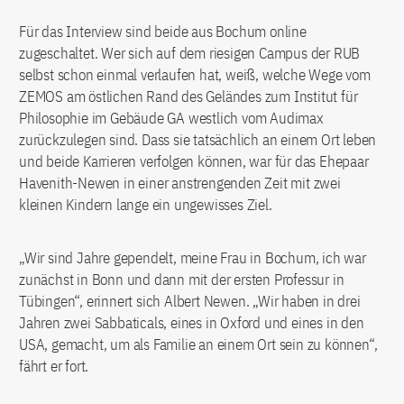
Für das Interview sind beide aus Bochum online
zugeschaltet. Wer sich auf dem riesigen Campus der RUB
selbst schon einmal verlaufen hat, weiß, welche Wege vom
ZEMOS am östlichen Rand des Geländes zum Institut für
Philosophie im Gebäude GA westlich vom Audimax
zurückzulegen sind. Dass sie tatsächlich an einem Ort leben
und beide Karrieren verfolgen können, war für das Ehepaar
Havenith-Newen in einer anstrengenden Zeit mit zwei
kleinen Kindern lange ein ungewisses Ziel.
„Wir sind Jahre gependelt, meine Frau in Bochum, ich war
zunächst in Bonn und dann mit der ersten Professur in
Tübingen“, erinnert sich Albert Newen. „Wir haben in drei
Jahren zwei Sabbaticals, eines in Oxford und eines in den
USA, gemacht, um als Familie an einem Ort sein zu können“,
fährt er fort.