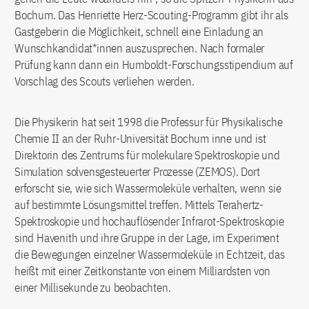
Bochum. Das Henriette Herz-Scouting-Programm gibt ihr als
Gastgeberin die Möglichkeit, schnell eine Einladung an
Wunschkandidat*innen auszusprechen. Nach formaler
Prüfung kann dann ein Humboldt-Forschungsstipendium auf
Vorschlag des Scouts verliehen werden.
Die Physikerin hat seit 1998 die Professur für Physikalische
Chemie II an der Ruhr-Universität Bochum inne und ist
Direktorin des Zentrums für molekulare Spektroskopie und
Simulation solvensgesteuerter Prozesse (ZEMOS). Dort
erforscht sie, wie sich Wassermoleküle verhalten, wenn sie
auf bestimmte Lösungsmittel treffen. Mittels Terahertz-
Spektroskopie und hochauflösender Infrarot-Spektroskopie
sind Havenith und ihre Gruppe in der Lage, im Experiment
die Bewegungen einzelner Wassermoleküle in Echtzeit, das
heißt mit einer Zeitkonstante von einem Milliardsten von
einer Millisekunde zu beobachten.