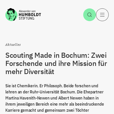
Zum Inhalt springen
Suche öff
H
Aktuelles
Scouting Made in Bochum: Zwei
Forschende und ihre Mission für
mehr Diversität
Sie ist Chemikerin. Er Philosoph. Beide forschen und
lehren an der Ruhr-Universität Bochum. Die Ehepartner
Martina Havenith-Newen und Albert Newen haben in
ihrem jeweiligen Bereich eine mehr als beeindruckende
Karriere gemacht und gemeinsam zwei Töchter