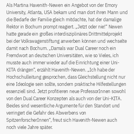
Als Martina Havenith-Newen ein Angebot von der Emory
University, Atlanta, USA bekam und man dort ihren Mann und
die Bedarfe der Familie gleich mitdachte, hat der damalige
Rektor in Bochum prompt reagiert. „Jetzt oder nie!“ Newen
hatte gerade ein großes interdisziplinäres Drittmittelprojekt
bei der Volkswagenstiftung anwerben können und wechselte
damit nach Bochum. „Damals war Dual Career noch ein
Fremdwort an deutschen Universitäten, wie so Vieles, ich
musste auch immer wieder auf die Einrichtung einer Uni-
KITA drängen“, erzählt Havenith-Newen. „Ich habe der
Hochschulleitung gesprochen, dass Gleichstellung nicht nur
eine Ideologie sein sollte, sondern praktische Hilfestellungen
essenziell sind. Jetzt profitieren neue ProfessorInnen sowohl
von den Dual Career Konzepten als auch von der Uni-KITA.
Beides sind wesentliche Argumente für den Standort und
verringert die Gefahr des Abwerbens von
SpitzenforscherInnen“, freut sich Havenith-Newen auch
noch viele Jahre später.