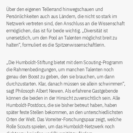
Über den eigenen Tellerrand hinwegschauen und
Persönlichkeiten auch aus Ländern, die nicht so stark im
Netzwerk vertreten sind, den Anschluss an die Wissenschaft
ermöglichen, das ist für beide wichtig. „Diversität ist
unersetzlich, um den Pool an Talenten möglichst breit zu
halten“, formuliert es die Spitzenwissenschaftlerin.
„Die Humboldt-Stiftung bietet mit dem Scouting-Programm
die Rahmenbedingungen, um manchen Talenten noch
genau den Boost zu geben, den sie brauchen, um dann
durchzustarten. Klar, danach müssen sie allein schwimmen“,
sagt Philosoph Albert Newen. Als erfahrene Gastgebende
können die beiden in der Hinsicht zuversichtlich sein. Alle
Humboldt-Postdocs, die sie bisher betreut haben, haben
später feste Stellen bekommen, an den unterschiedlichsten
Orten der Welt. Das Vorreiter-Forschungspaar zeigt, welche
Rolle Scouts spielen, um das Humboldt-Netzwerk noch