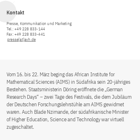
Kontakt
Presse, Kommunikation und Marketing
Tel.: +49 228 833-144
Fax: +49 228 833-441
presse[at]avh.de
Vom 16. bis 22. März beging das African Institute for
Mathematical Sciences (AIMS) in Südafrika sein 20-jähriges
Bestehen. Staatsministerin Döring eröffnete die „German
Research Days“ – zwei Tage des Festivals, die dem Jubiläum
der Deutschen Forschungslehrstühle am AIMS gewidmet
waren. Auch Blade Nzimande, der südafrikanische Minister
of Higher Education, Science and Technology war virtuell
zugeschaltet.