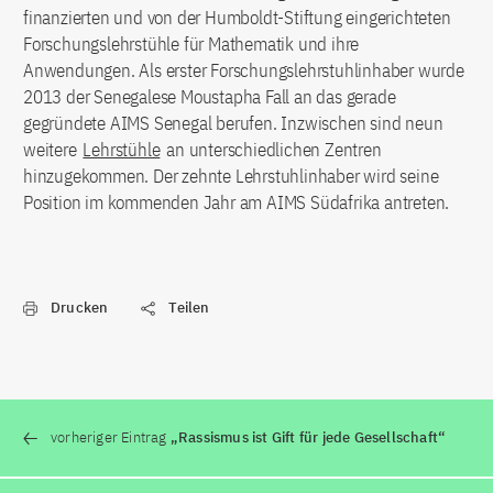
finanzierten und von der Humboldt-Stiftung eingerichteten
Forschungslehrstühle für Mathematik und ihre
Anwendungen. Als erster Forschungslehrstuhlinhaber wurde
2013 der Senegalese Moustapha Fall an das gerade
gegründete AIMS Senegal berufen. Inzwischen sind neun
weitere
Lehrstühle
an unterschiedlichen Zentren
hinzugekommen. Der zehnte Lehrstuhlinhaber wird seine
Position im kommenden Jahr am AIMS Südafrika antreten.
Drucken
Teilen
vorheriger Eintrag
„Rassismus ist Gift für jede Gesellschaft“