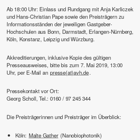
Ab 18:00 Uhr:
Einlass und Rundgang mit Anja Karliczek
und Hans-Christian Pape sowie den Preisträgern zu
Informationsständen der jeweiligen Gastgeber-
Hochschulen aus Bonn, Darmstadt, Erlangen-Nürnberg,
Köln, Konstanz, Leipzig und Würzburg.
Akkreditierungen, inklusive Kopie des gültigen
Presseausweises, bitte bis zum 7. Mai 2019, 13:00
Uhr, per E-Mail an
presse(at)avh.de
.
Pressekontakt vor Ort
:
Georg Scholl, Tel.: 0160 / 97 245 344
Die Preisträgerinnen und Preisträger im Überblick
:
Köln:
Malte Gather
(Nanobiophotonik)