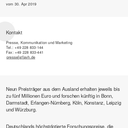
vom
30. Apr 2019
Kontakt
Presse, Kommunikation und Marketing
Tel.: +49 228 833-144
Fax: +49 228 833-441
presse[at]avh.de
Neun Preisträger aus dem Ausland erhalten jeweils bis
zu fünf Millionen Euro und forschen künftig in Bonn,
Darmstadt, Erlangen-Nürnberg, Köln, Konstanz, Leipzig
und Würzburg.
Deutschlands höchstdotierte Forschungspreise, die