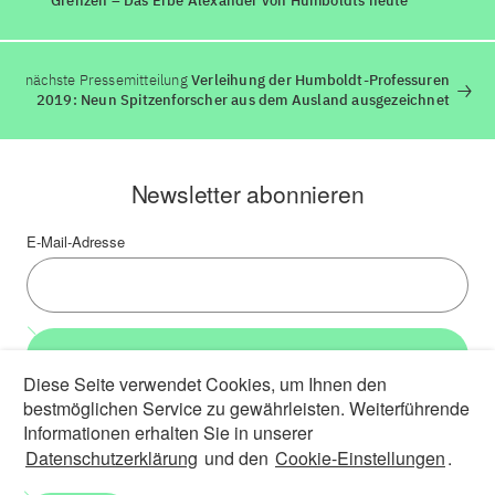
Grenzen – Das Erbe Alexander von Humboldts heute“
nächste Pressemitteilung
Verleihung der Humboldt-Professuren
2019: Neun Spitzenforscher aus dem Ausland ausgezeichnet
Newsletter abonnieren
E-Mail-Adresse
Weiter
Diese Seite verwendet Cookies, um Ihnen den
bestmöglichen Service zu gewährleisten. Weiterführende
LinkedIn
Bluesky
YouTube
Informationen erhalten Sie in unserer
Datenschutzerklärung
und den
Cookie-Einstellungen
.