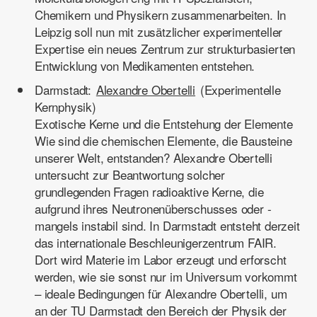
Chemikern und Physikern zusammenarbeiten. In
Leipzig soll nun mit zusätzlicher experimenteller
Expertise ein neues Zentrum zur strukturbasierten
Entwicklung von Medikamenten entstehen.
Darmstadt:
Alexandre Obertelli
(Experimentelle
Kernphysik)
Exotische Kerne und die Entstehung der Elemente
Wie sind die chemischen Elemente, die Bausteine
unserer Welt, entstanden? Alexandre Obertelli
untersucht zur Beantwortung solcher
grundlegenden Fragen radioaktive Kerne, die
aufgrund ihres Neutronenüberschusses oder -
mangels instabil sind. In Darmstadt entsteht derzeit
das internationale Beschleunigerzentrum FAIR.
Dort wird Materie im Labor erzeugt und erforscht
werden, wie sie sonst nur im Universum vorkommt
– ideale Bedingungen für Alexandre Obertelli, um
an der TU Darmstadt den Bereich der Physik der