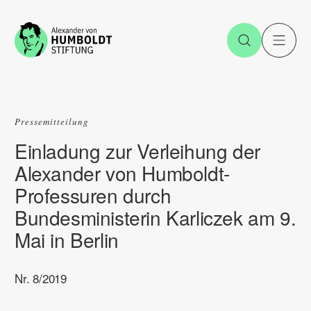
Zum Inhalt springen
Suche öff
H
Pressemitteilung
Einladung zur Verleihung der
Alexander von Humboldt-
Professuren durch
Bundesministerin Karliczek am 9.
Mai in Berlin
Nr. 8/2019