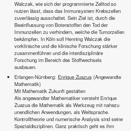
Walczak, wie sich der programmierte Zelltod so
nutzen lässt, dass das Immunsystem Krebszellen
zuverlässig ausschaltet. Sein Ziel ist, durch die
Beeinflussung von Botenstoffen den Tod der
Immunzellen zu verhindern, welche die Tumorzellen
bekämpfen. In Köln soll Henning Walczak die
vorklinische und die klinische Forschung stärker
zusammenführen und die interdisziplinäre
Forschung im Bereich des Stoffwechsels
ausbauen.
Erlangen-Nürnberg:
Enrique Zuazua
(Angewandte
Mathematik)
Mit Mathematik Zukunft gestalten
Als angewandter Mathematiker versteht Enrique
Zuazua die Mathematik als Werkzeug mit nahezu
unendlichen Anwendungen, als Weltsprache.
Kontrolltheorie und numerische Analysis sind seine
Spezialdisziplinen. Ganz praktisch geht es ihm