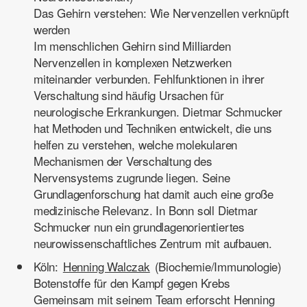
Das Gehirn verstehen: Wie Nervenzellen verknüpft
werden
Im menschlichen Gehirn sind Milliarden
Nervenzellen in komplexen Netzwerken
miteinander verbunden. Fehlfunktionen in ihrer
Verschaltung sind häufig Ursachen für
neurologische Erkrankungen. Dietmar Schmucker
hat Methoden und Techniken entwickelt, die uns
helfen zu verstehen, welche molekularen
Mechanismen der Verschaltung des
Nervensystems zugrunde liegen. Seine
Grundlagenforschung hat damit auch eine große
medizinische Relevanz. In Bonn soll Dietmar
Schmucker nun ein grundlagenorientiertes
neurowissenschaftliches Zentrum mit aufbauen.
Köln:
Henning Walczak
(Biochemie/Immunologie)
Botenstoffe für den Kampf gegen Krebs
Gemeinsam mit seinem Team erforscht Henning