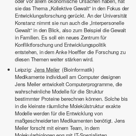
oder vor allem ökonomische Ursachen haben, hat
sie das Thema „Kollektive Gewalt“ in den Fokus der
Entwicklungsforschung gerückt. An der Universität
Konstanz nimmt sie nun auch die „Interpersonelle
Gewalt“ in den Blick, also zum Beispiel die Gewalt
in Familien. Es soll ein neues Zentrum für
Konfliktforschung und Entwicklungspolitik
entstehen, in dem Anke Hoeffler die Forschung zu
diesen Themen weiter stärken wird.
Leipzig:
Jens Meiler
(Bioinformatik)
Medikamente individuell am Computer designen
Jens Meiler entwickelt Computerprogramme, die
wahrscheinliche Modelle für die Struktur
bestimmter Proteine berechnen können. Solche bis
in die kleinste räumliche Molekülstruktur exakte
Modelle werden für die Entwicklung von
maßgeschneiderten Medikamenten benötigt. Jens
Meiler forscht mit einem Team, in dem
Molekularbiologen eng mit IT-Spezialisten,