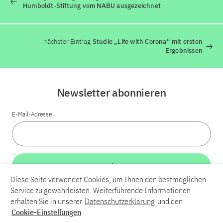
Humboldt-Stiftung vom NABU ausgezeichnet
nächster Eintrag
Studie „Life with Corona“ mit ersten
Ergebnissen
Newsletter abonnieren
E-Mail-Adresse
Weiter
Diese Seite verwendet Cookies, um Ihnen den bestmöglichen
Service zu gewährleisten. Weiterführende Informationen
LinkedIn
Bluesky
YouTube
erhalten Sie in unserer
Datenschutzerklärung
und den
Cookie-Einstellungen
.