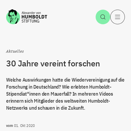
Zum Inhalt springen
Suche öff
H
Aktuelles
30 Jahre vereint forschen
Welche Auswirkungen hatte die Wiedervereinigung auf die
Forschung in Deutschland? Wie erlebten Humboldt-
Stipendiat*innen den Mauerfall? In mehreren Videos
erinnern sich Mitglieder des weltweiten Humboldt-
Netzwerks und schauen in die Zukunft.
vom
01. Okt 2020