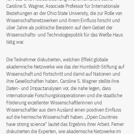
Caroline S. Wagner, Associate Professor für Internationale
Beziehungen an der Ohio State University, die zur Rolle von
Wissenschaftsnetzwerken und ihrem Einfluss forscht und
über Jahre als politische Beraterin auf dem Gebiet der
Wissenschafts- und Technologiepolitik für das Weiße Haus
tätig war.
Die Teilnehmer diskutierten, welchen Effekt globale
akademische Netzwerke wie das der Humboldt-Stiftung auf
Wissenschaft und Fortschritt und damit auf Nationen und
ihre Gesellschaften haben. Caroline S. Wagner stellte ihre
Daten- und Impactanalysen vor, die nahe legen, dass
internationale Forschungskooperationen und die staatliche
Förderung exzellenter Wissenschaftlerinnen und
Wissenschaftler aus dem Ausland einen positiven Einfluss
auf die heimische Wissenschaft haben. „Open Countries
have strong science“ lautet das Ergebnis ihrer Arbeit. Ferner
diskutierten die Experten, wie akademische Netzwerke im