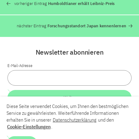
vorheriger Eintrag
Humboldtianer erhält Leibniz-Preis
nächster Eintrag
Forschungsstandort Japan kennenlernen
Newsletter abonnieren
E-Mail-Adresse
Weiter
Diese Seite verwendet Cookies, um Ihnen den bestmöglichen
Service zu gewährleisten. Weiterführende Informationen
LinkedIn
Bluesky
YouTube
erhalten Sie in unserer
Datenschutzerklärung
und den
Cookie-Einstellungen
.
Karriere
Kontakt
Impressum
Datenschutzerklärung