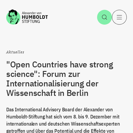
Zum Inhalt springen
Suche öff
H
Aktuelles
"Open Countries have strong
science": Forum zur
Internationalisierung der
Wissenschaft in Berlin
Das International Advisory Board der Alexander von
Humboldt-Stiftung hat sich vom 8. bis 9. Dezember mit
internationalen und deutschen Wissenschaftsexperten
getroffen und über das Potential und die Effekte von