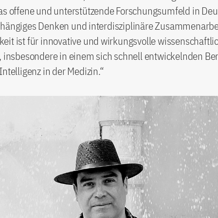
Das offene und unterstützende Forschungsumfeld in De
bhängiges Denken und interdisziplinäre Zusammenarbei
it ist für innovative und wirkungsvolle wissenschaftli
, insbesondere in einem sich schnell entwickelnden Ber
Intelligenz in der Medizin.“