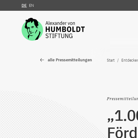
DE
EN
Zum Inhalt springen
alle Pressemitteilungen
Start
Entdecke
Pressemitteilu
„1.0
Förd