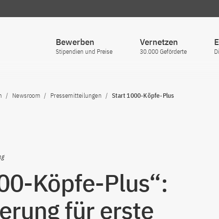
Bewerben
Vernetzen
E
Stipendien und Preise
30.000 Geförderte
D
n
Newsroom
Pressemitteilungen
Start 1000-Köpfe-Plus
ng
00-Köpfe-Plus“:
erung für erste