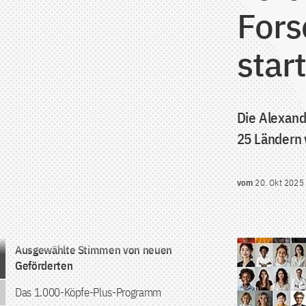
Fors
star
Die Alexand
25 Ländern
vom
20. Okt 2025
Zum Inhalt springen
Ausgewählte Stimmen von neuen
Geförderten
Das 1.000-Köpfe-Plus-Programm