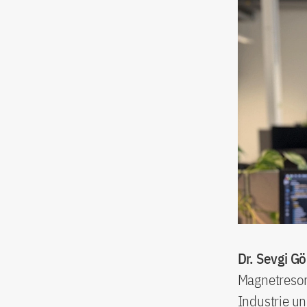
Dr.
Sevgi G
Magnetreson
Industrie un