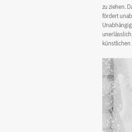
zu ziehen. 
fördert una
Unabhängigke
unerlässlich
künstlichen 