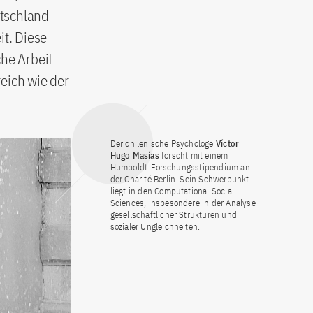
utschland
t. Diese
che Arbeit
eich wie der
Der chilenische Psychologe
Víctor
Hugo Masías
forscht mit einem
Humboldt-Forschungsstipendium an
der Charité Berlin. Sein Schwerpunkt
liegt in den Computational Social
Sciences, insbesondere in der Analyse
gesellschaftlicher Strukturen und
sozialer Ungleichheiten.