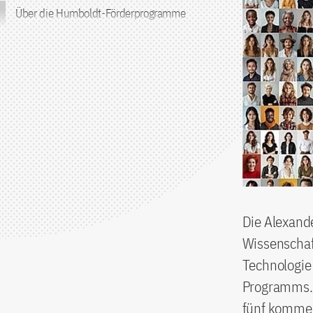
Über die Humboldt-Förderprogramme
Die Alexande
Wissenschaf
Technologie
Programms. 
fünf kommen