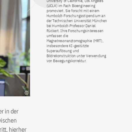
University of California, Los Angeles
(UCLA) im Fach Bioengineering
promoviert. Sie forscht mit einem
Humboldt-Forschungsstipendium an
der Technischen Universität München
bei Humboldt-Professor Daniel
Rückert. Ihre Forschungsinteressen
umfassen die
Magnetresonanztomographie (MRT),
insbesondere KI-gestützte
Superauflösung und
Bildrekonstruktion unter Verwendung
von Bewegungskorrektur.
r in der
wischen
itt, hierher