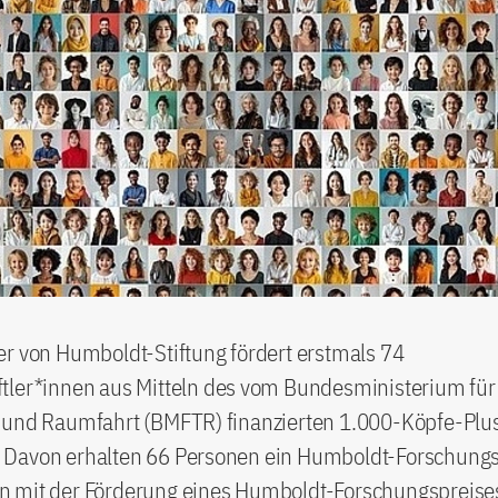
r von Humboldt-Stiftung fördert erstmals 74
tler*innen aus Mitteln des vom Bundesministerium für
 und Raumfahrt (BMFTR) finanzierten 1.000-Köpfe-Plu
Davon erhalten 66 Personen ein Humboldt-Forschung
 mit der Förderung eines Humboldt-Forschungspreises