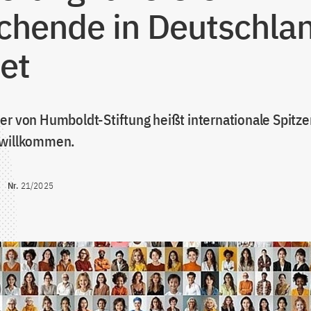
chende in Deutschla
tet
er von Humboldt-Stiftung heißt internationale Spitze
 willkommen.
Nr.
21/2025