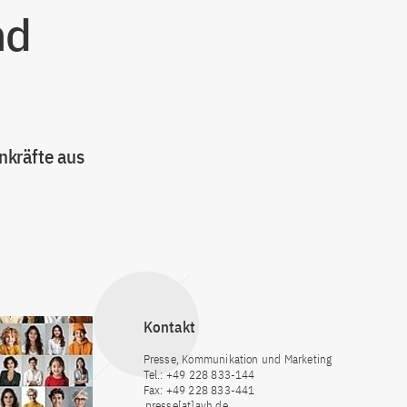
nd
nkräfte aus
Kontakt
Presse, Kommunikation und Marketing
Tel.: +49 228 833-144
Fax: +49 228 833-441
presse[at]avh.de