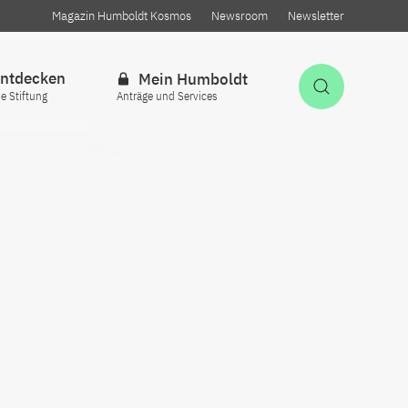
Magazin Humboldt Kosmos
Newsroom
Newsletter
ntdecken
Mein Humboldt
Suche öff
ie Stiftung
Anträge und Services