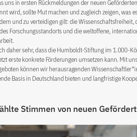
 Was uns in ersten Rückmeldungen der neuen Gefördert
nt wird, sollte Mut machen und zugleich zeigen, was e
dern und zu verteidigen gilt: die Wissenschaftsfreiheit, 
t des Forschungsstandorts und die weltoffene, internatio
beit.
ch daher sehr, dass die Humboldt-Stiftung im 1.000-Kö
tzt erste konkrete Förderungen umsetzen kann. Mit un
ngeboten können wir herausragenden Wissenschaftler*i
nde Basis in Deutschland bieten und langfristige Koop
hlte Stimmen von neuen Geförder