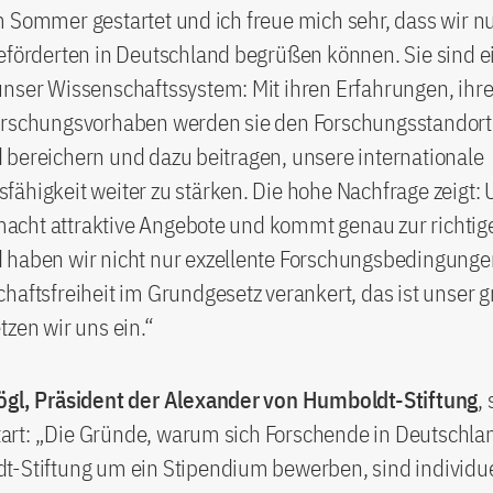
 Sommer gestartet und ich freue mich sehr, dass wir nu
eförderten in Deutschland begrüßen können. Sie sind e
nser Wissenschaftssystem: Mit ihren Erfahrungen, ihre
orschungsvorhaben werden sie den Forschungsstandort
bereichern und dazu beitragen, unsere internationale
ähigkeit weiter zu stärken. Die hohe Nachfrage zeigt: 
cht attraktive Angebote und kommt genau zur richtigen
haben wir nicht nur exzellente Forschungsbedingungen.
haftsfreiheit im Grundgesetz verankert, das ist unser g
tzen wir uns ein.“
ögl, Präsident der Alexander von Humboldt-Stiftung
,
rt: „Die Gründe, warum sich Forschende in Deutschla
t-Stiftung um ein Stipendium bewerben, sind individue