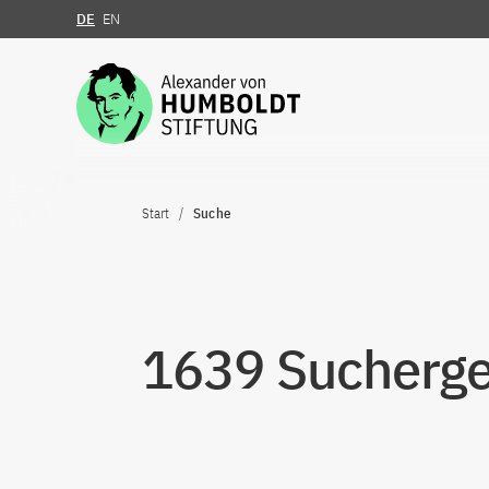
DE
EN
Zum Inhalt springen
Start
Suche
1639 Suchergeb