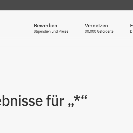
Bewerben
Vernetzen
E
Stipendien und Preise
30.000 Geförderte
D
nisse für „*“