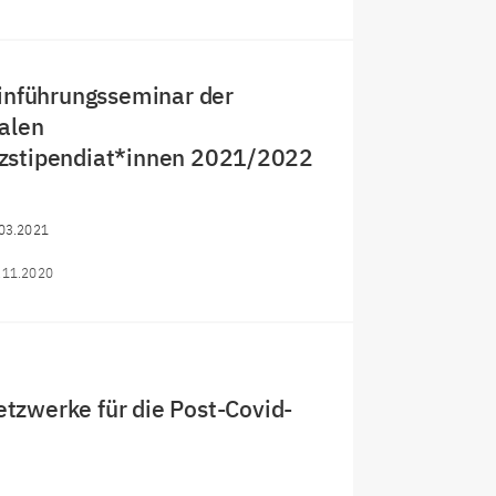
Einführungsseminar der
alen
zstipendiat*innen 2021/2022
03.2021
.11.2020
etzwerke für die Post-Covid-