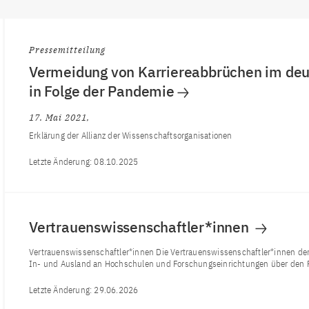
Pressemitteilung
Vermeidung von Karriereabbrüchen im de
in Folge der Pandemie
17. Mai 2021
Erklärung der Allianz der Wissenschaftsorganisationen
Letzte Änderung:
08.10.2025
Vertrauenswissenschaftler*innen
Vertrauenswissenschaftler*innen Die Vertrauenswissenschaftler*innen der
In- und Ausland an Hochschulen und Forschungseinrichtungen über den 
Letzte Änderung:
29.06.2026