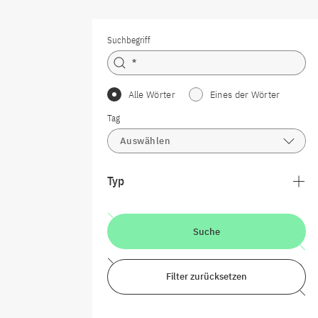
Suchbegriff
Alle Wörter
Eines der Wörter
Tag
Auswählen
Typ
Suche
Filter zurücksetzen