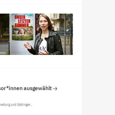
sor*innen ausgewählt
reiburg und Göttingen.