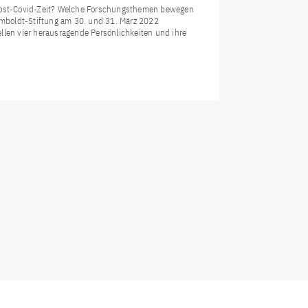
er Post-Covid-Zeit? Welche Forschungsthemen bewegen
mboldt-Stiftung am 30. und 31. März 2022
llen vier herausragende Persönlichkeiten und ihre