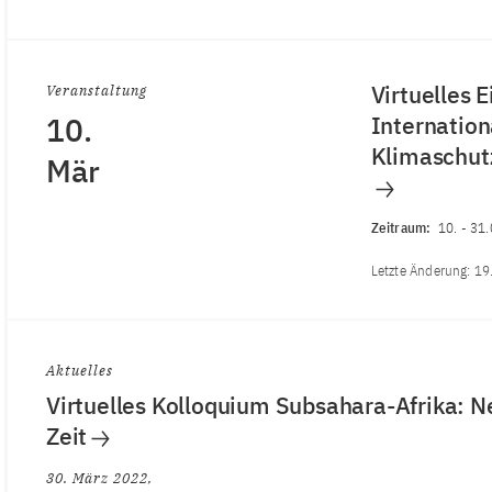
Virtuelles 
Veranstaltung
10.
Internation
Klimaschut
Mär
Zeitraum:
10.
-
31.
Letzte Änderung:
19
Aktuelles
Virtuelles Kolloquium Subsahara-Afrika: N
Zeit
30. März 2022