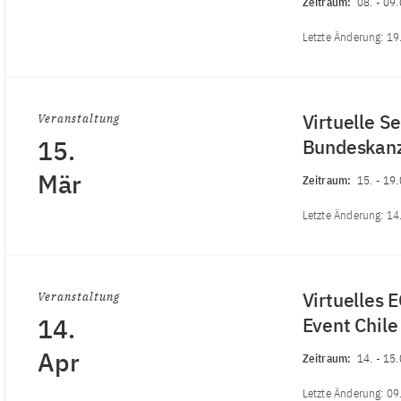
Zeitraum:
08.
-
09.
Letzte Änderung:
19
Virtuelle S
Veranstaltung
15.
Bundeskanz
Mär
Zeitraum:
15.
-
19.
Letzte Änderung:
14
Virtuelles 
Veranstaltung
14.
Event Chil
Apr
Zeitraum:
14.
-
15.
Letzte Änderung:
09