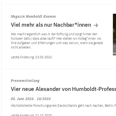
Magazin Humboldt Kosmos
Viel mehr als nur Nachbar*innen
Wer macht eigentlich was in der Stiftung und sorgt hinter den
Kulissen dafür, dass alles läuft? Hier stellen wir Kolleg*innen vor,
ihre Aufgaben und Erfahrungen und was sie tun, wenn sie gerade
nicht arbeiten.
Letzte Änderung:
23.03.2022
Pressemitteilung
Vier neue Alexander von Humboldt-Profes
05. Juni 2025
10/2025
Höchstdotierter Forschungspreis Deutschlands geht nach Aachen, Berlin, F
Letzte Änderung:
31.10.2025