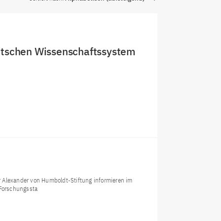
utschen Wissenschaftssystem
 Alexander von Humboldt-Stiftung informieren im
Forschungssta