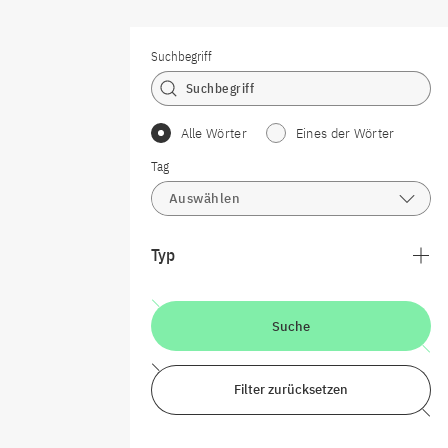
Suchbegriff
Alle Wörter
Eines der Wörter
Tag
Auswählen
Typ
Suche
Filter zurücksetzen