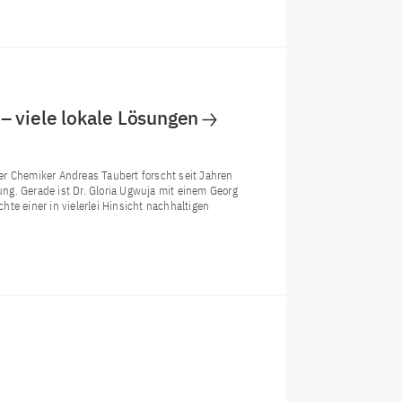
– viele lokale Lösungen
er Chemiker Andreas Taubert forscht seit Jahren
g. Gerade ist Dr. Gloria Ugwuja mit einem Georg
te einer in vielerlei Hinsicht nachhaltigen