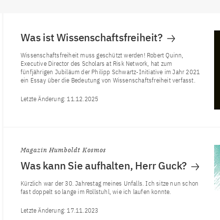
Was ist Wissenschaftsfreiheit?
Wissenschaftsfreiheit muss geschützt werden! Robert Quinn,
Executive Director des Scholars at Risk Network, hat zum
fünfjährigen Jubiläum der Philipp Schwartz-Initiative im Jahr 2021
ein Essay über die Bedeutung von Wissenschaftsfreiheit verfasst.
Letzte Änderung:
11.12.2025
Magazin Humboldt Kosmos
Was kann Sie aufhalten, Herr Guck?
Kürzlich war der 30. Jahrestag meines Unfalls. Ich sitze nun schon
fast doppelt so lange im Rollstuhl, wie ich laufen konnte.
Letzte Änderung:
17.11.2023