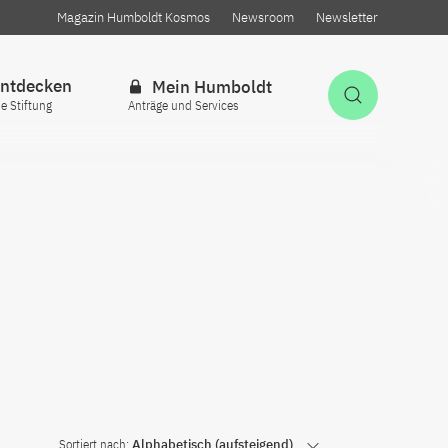
Magazin Humboldt Kosmos
Newsroom
Newsletter
ntdecken
Mein Humboldt
Suche öff
ie Stiftung
Anträge und Services
Sortiert nach:
Alphabetisch (aufsteigend)