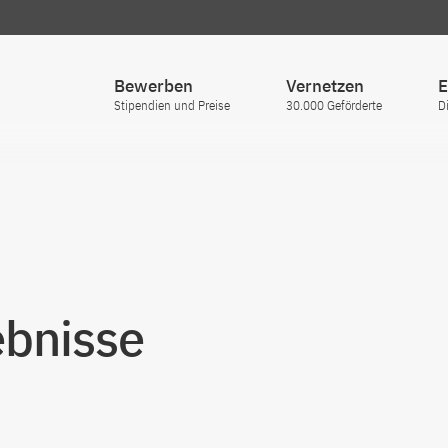
Bewerben
Vernetzen
E
Stipendien und Preise
30.000 Geförderte
D
bnisse