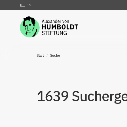
DE
EN
Zum Inhalt springen
Start
Suche
1639 Sucherge