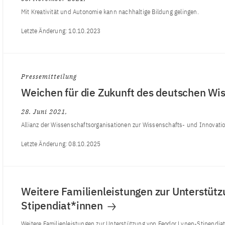
Mit Kreativität und Autonomie kann nachhaltige Bildung gelingen.
Letzte Änderung:
10.10.2023
Pressemitteilung
Weichen für die Zukunft des deutschen Wi
28. Juni 2021
Allianz der Wissenschaftsorganisationen zur Wissenschafts- und Innovatio
Letzte Änderung:
08.10.2025
Weitere Familienleistungen zur Unterstütz
Stipendiat*innen
Weitere Familienleistungen zur Unterstützung von Feodor Lynen-Stipendi