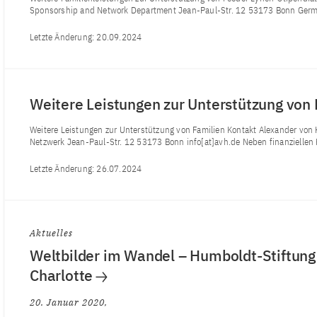
Sponsorship and Network Department Jean-Paul-Str. 12 53173 Bonn Germ
Letzte Änderung:
20.09.2024
Weitere Leistungen zur Unterstützung von
Weitere Leistungen zur Unterstützung von Familien Kontakt Alexander von
Netzwerk Jean-Paul-Str. 12 53173 Bonn info[at]avh.de Neben finanziellen 
Letzte Änderung:
26.07.2024
Aktuelles
Weltbilder im Wandel – Humboldt-Stiftung
Charlotte
20. Januar 2020