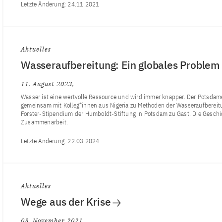
Letzte Änderung:
24.11.2021
Aktuelles
Wasseraufbereitung: Ein globales Problem 
11. August 2023
Wasser ist eine wertvolle Ressource und wird immer knapper. Der Potsdam
gemeinsam mit Kolleg*innen aus Nigeria zu Methoden der Wasseraufbereitun
Forster-Stipendium der Humboldt-Stiftung in Potsdam zu Gast. Die Geschich
Zusammenarbeit.
Letzte Änderung:
22.03.2024
Aktuelles
Wege aus der Krise
03. November 2021