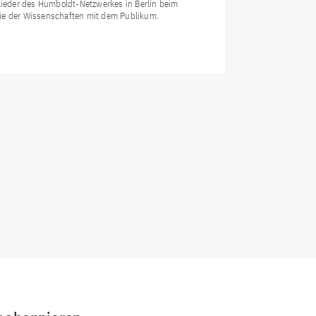
glieder des Humboldt-Netzwerkes in Berlin beim
mie der Wissenschaften mit dem Publikum.