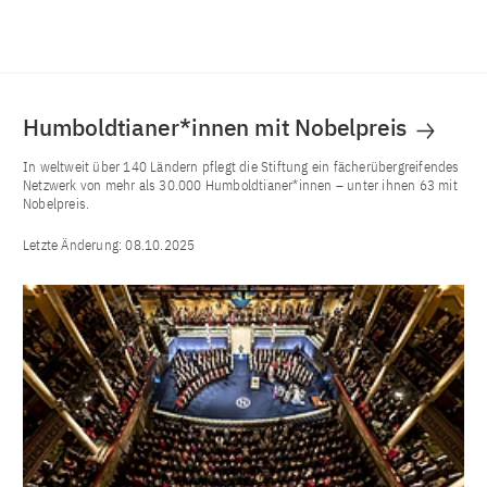
Humboldtianer*innen mit Nobelpreis
In weltweit über 140 Ländern pflegt die Stiftung ein fächerübergreifendes
Netzwerk von mehr als 30.000 Humboldtianer*innen – unter ihnen 63 mit
Nobelpreis.
Letzte Änderung:
08.10.2025