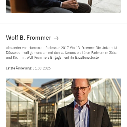
Wolf B. Frommer
Alexander von Humboldt-Professur 2017 Wolf B. Frommer Die Universität
Düsseldorf will gemeinsam mit den außeruniversitären Partnern in Jülich
und Köln mit Wolf Frommers Engagement ihr Exzellenzcluster
Letzte Änderung:
31.03.2026