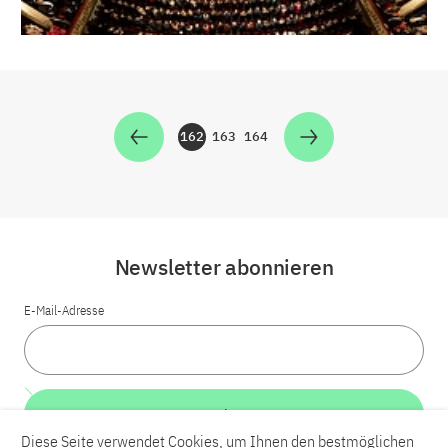
162
163
164
Zur Seite
Zur Seite
Zur Seite
Newsletter abonnieren
E-Mail-Adresse
Weiter
Diese Seite verwendet Cookies, um Ihnen den bestmöglichen