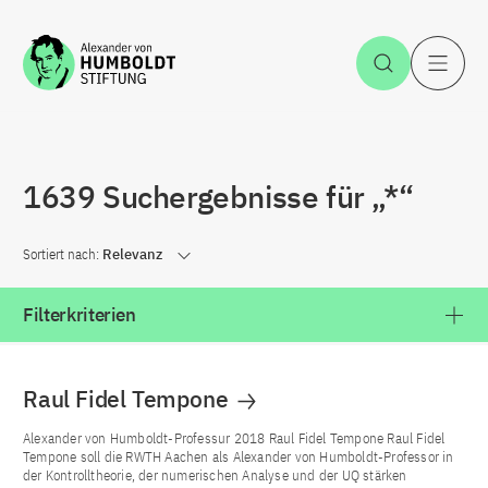
Zum Inhalt springen
Suche öff
H
1639 Suchergebnisse für „*“
Sortiert nach:
Relevanz
Filterkriterien
Raul Fidel Tempone
Alexander von Humboldt-Professur 2018 Raul Fidel Tempone Raul Fidel
Tempone soll die RWTH Aachen als Alexander von Humboldt-Professor in
der Kontrolltheorie, der numerischen Analyse und der UQ stärken