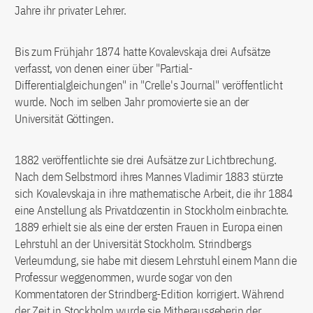
Jahre ihr privater Lehrer.
Bis zum Frühjahr 1874 hatte Kovalevskaja drei Aufsätze
verfasst, von denen einer über "Partial-
Differentialgleichungen" in "Crelle's Journal" veröffentlicht
wurde. Noch im selben Jahr promovierte sie an der
Universität Göttingen.
1882 veröffentlichte sie drei Aufsätze zur Lichtbrechung.
Nach dem Selbstmord ihres Mannes Vladimir 1883 stürzte
sich Kovalevskaja in ihre mathematische Arbeit, die ihr 1884
eine Anstellung als Privatdozentin in Stockholm einbrachte.
1889 erhielt sie als eine der ersten Frauen in Europa einen
Lehrstuhl an der Universität Stockholm. Strindbergs
Verleumdung, sie habe mit diesem Lehrstuhl einem Mann die
Professur weggenommen, wurde sogar von den
Kommentatoren der Strindberg-Edition korrigiert. Während
der Zeit in Stockholm wurde sie Mitherausgeberin der