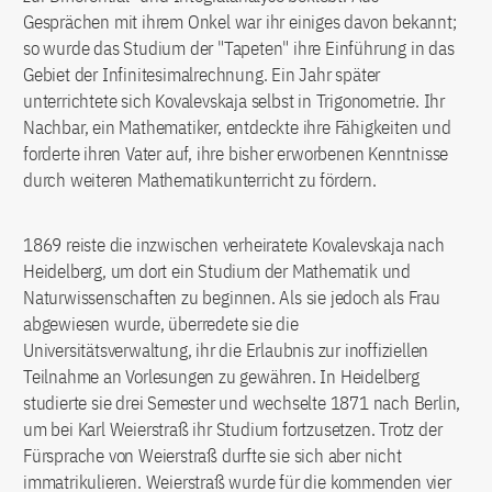
Gesprächen mit ihrem Onkel war ihr einiges davon bekannt;
so wurde das Studium der "Tapeten" ihre Einführung in das
Gebiet der Infinitesimalrechnung. Ein Jahr später
unterrichtete sich Kovalevskaja selbst in Trigonometrie. Ihr
Nachbar, ein Mathematiker, entdeckte ihre Fähigkeiten und
forderte ihren Vater auf, ihre bisher erworbenen Kenntnisse
durch weiteren Mathematikunterricht zu fördern.
1869 reiste die inzwischen verheiratete Kovalevskaja nach
Heidelberg, um dort ein Studium der Mathematik und
Naturwissenschaften zu beginnen. Als sie jedoch als Frau
abgewiesen wurde, überredete sie die
Universitätsverwaltung, ihr die Erlaubnis zur inoffiziellen
Teilnahme an Vorlesungen zu gewähren. In Heidelberg
studierte sie drei Semester und wechselte 1871 nach Berlin,
um bei Karl Weierstraß ihr Studium fortzusetzen. Trotz der
Fürsprache von Weierstraß durfte sie sich aber nicht
immatrikulieren. Weierstraß wurde für die kommenden vier