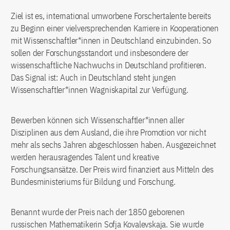
Ziel ist es, international umworbene Forschertalente bereits
zu Beginn einer vielversprechenden Karriere in Kooperationen
mit Wissenschaftler*innen in Deutschland einzubinden. So
sollen der Forschungsstandort und insbesondere der
wissenschaftliche Nachwuchs in Deutschland profitieren.
Das Signal ist: Auch in Deutschland steht jungen
Wissenschaftler*innen Wagniskapital zur Verfügung.
Bewerben können sich Wissenschaftler*innen aller
Disziplinen aus dem Ausland, die ihre Promotion vor nicht
mehr als sechs Jahren abgeschlossen haben. Ausgezeichnet
werden herausragendes Talent und kreative
Forschungsansätze. Der Preis wird finanziert aus Mitteln des
Bundesministeriums für Bildung und Forschung.
Benannt wurde der Preis nach der 1850 geborenen
russischen Mathematikerin Sofja Kovalevskaja. Sie wurde