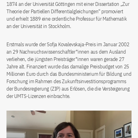
1874 an der Universität Göttingen mit einer Dissertation „Zur
Theorie der Partiellen Differentialgleichungen“ promoviert
und erhielt 1889 eine ordentliche Professur für Mathematik
an der Universität in Stockholm.
Erstmals wurde der Sofja Kovalevskaja-Preis im Januar 2002
an 29 Nachwuchswissenschaftler*innen aus dem Ausland
verliehen, die jüngsten Preisträger*innen waren gerade 27
Jahre alt. Finanziert wurde das damalige Preisbudget von 25
Millionen Euro durch das Bundesministerium für Bildung und
Forschung im Rahmen des Zukunftsinvestitionsprogramms
der Bundesregierung (ZIP) aus Erlösen, die die Versteigerung
der UMTS-Lizenzen einbrachte.