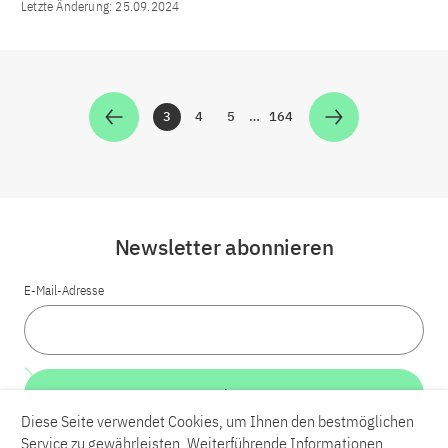
Letzte Änderung:
25.09.2024
3
4
5
…
164
Zur Seite
Zur Seite
Zur Seite
Zur Seite
Newsletter abonnieren
E-Mail-Adresse
Weiter
Diese Seite verwendet Cookies, um Ihnen den bestmöglichen
Service zu gewährleisten. Weiterführende Informationen