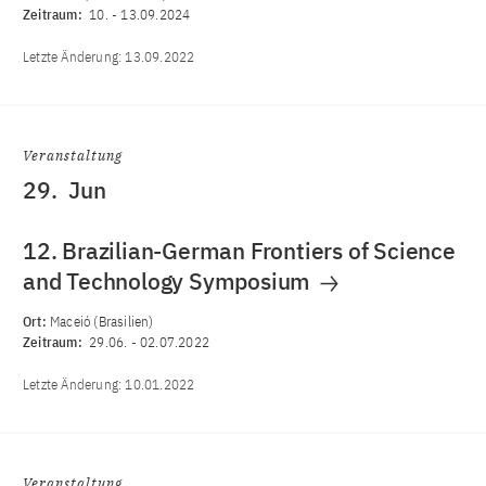
Zeitraum:
10.
-
13.09.2024
Letzte Änderung:
13.09.2022
Veranstaltung
29.
Jun
12. Brazilian-German Frontiers of Science
and Technology Symposium
Ort:
Maceió (Brasilien)
Zeitraum:
29.06.
-
02.07.2022
Letzte Änderung:
10.01.2022
Veranstaltung