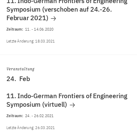
11. Indo-German Frontiers of Engineering
Symposium (verschoben auf 24.-26.
Februar 2021)
Zeitraum:
11.
-
14.06.2020
Letzte Änderung:
18.03.2021
Veranstaltung
24.
Feb
11. Indo-German Frontiers of Engineering
Symposium (virtuell)
Zeitraum:
24.
-
26.02.2021
Letzte Änderung:
26.03.2021