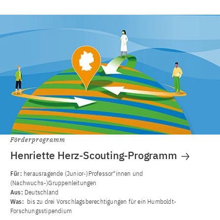
Förderprogramm
Henriette Herz-Scouting-Programm
Für:
herausragende (Junior-)Professor*innen und
(Nachwuchs-)Gruppenleitungen
Aus:
Deutschland
Was:
bis zu drei Vorschlagsberechtigungen für ein Humboldt-
Forschungsstipendium