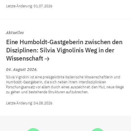
Letzte Änderung:
01.07.2026
Aktuelles
Eine Humboldt-Gastgeberin zwischen den
Disziplinen: Silvia Vignolinis Weg in der
Wissenschaft
04. August 2026
Silvia Vignolini ist eine preisgekrönte italienische Wissenschaftlerin und
Humboldt-Gastgeberin, die sich neben ihrem interdisziplinären
Forschungsansatz vor allem durch eines auszeichnet: den Mut, neue Wege
zu gehen und bestehende Strukturen aufzubrechen.
Letzte Änderung:
04.08.2026