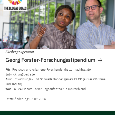
Förderprogramm
Georg Forster-Forschungsstipendium
Für:
Postdocs und erfahrene Forschende, die zur nachhaltigen
Entwicklung beitragen
Aus:
Entwicklungs‐ und Schwellenländer gemäß OECD (außer VR China
und Indien)
Was:
6–24 Monate Forschungsaufenthalt in Deutschland
Letzte Änderung:
06.07.2026