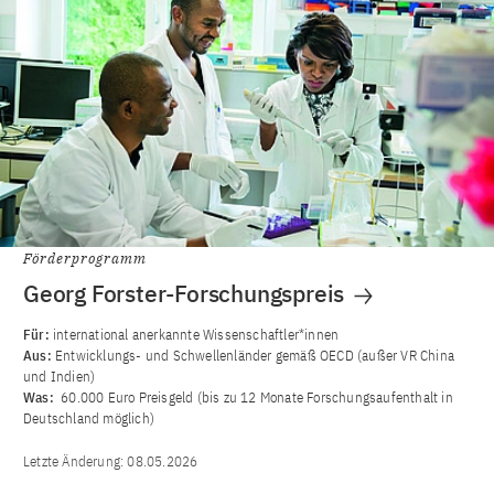
Förderprogramm
Georg Forster-Forschungspreis
Für:
international anerkannte Wissenschaftler*innen
Aus:
Entwicklungs- und Schwellenländer gemäß OECD (außer VR China
und Indien)
Was:
60.000 Euro Preisgeld (bis zu 12 Monate Forschungsaufenthalt in
Deutschland möglich)
Letzte Änderung:
08.05.2026