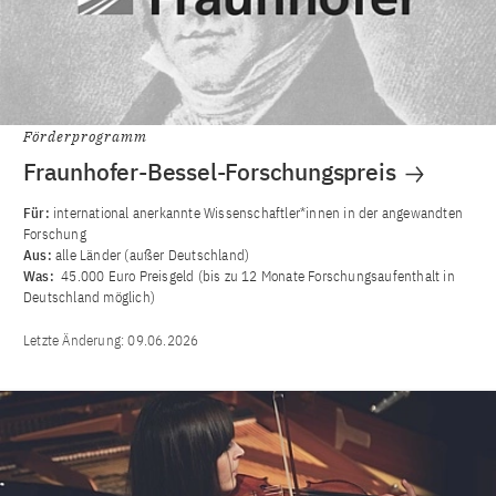
Förderprogramm
Fraunhofer-Bessel-Forschungspreis
Für:
international anerkannte Wissenschaftler*innen in der angewandten
Forschung
Aus:
alle Länder (außer Deutschland)
Was:
45.000 Euro Preisgeld (bis zu 12 Monate Forschungsaufenthalt in
Deutschland möglich)
Letzte Änderung:
09.06.2026