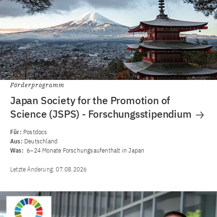
Förderprogramm
Japan Society for the Promotion of
Science (JSPS) - Forschungsstipendium
Für:
Postdocs
Aus:
Deutschland
Was:
6–24 Monate Forschungsaufenthalt in Japan
Letzte Änderung:
07.08.2026