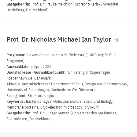
Gastgeber*in:
Prof. Dr. Frauke Melchior (Ruprecht-Karls-Universität
Heidelberg, Deutschland)
Prof. Dr. Nicholas Michael Ian Taylor
Programm:
Alexander von Humboldt-Professur (1.000-Köpfe-Plus-
Programm)
Auswahldatum:
April 2026
Dienstadresse (Auswahlzeitpunkt):
University of Copenhagen,
Koebenhavn Oe, Dänemark
Aktuelle Kontaktadresse:
Department of Drug Design and Pharmacology,
University of Copenhagen, Koebenhavn Oe, Dänemark
Fachgebiet:
Strukturbiologie
Keywords:
Bacteriophages, Molecular motors, Structural Biology,
Membrane proteins, Cryo-electron microscopy (cryo-EM)
Gastgeber*in:
Prof. Dr. Ludger Santen (Universität des Saarlandes,
Saarbrücken, Deutschland)