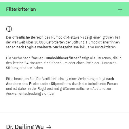
Filterkriterien
Der
öffentliche Bereich
des Humboldt-Netzwerks zeigt einen großen Teil
der weltweit über 30.000 Geförderten der Stiftung. Humboldtianer*innen
sehen
nach Login
erweiterte Suchergebnisse
inklusive Kontaktdaten.
Die Suche nach
"Neuen Humboldtianer*innen"
zeigt alle Personen, die in
den letzten 24 Monaten ein Stipendium oder einen Preis der Humboldt-
Stiftung erhalten haben.
Bitte beachten Sie: Die Veröffentlichung einer Verleihung erfolgt
nach
Annahme des Preises oder Stipendiums
durch die betreffende Person
und ist daher in der Regel erst mit größerem zeitlichem Abstand zur
Auswahlentscheidung sichtbar.
Dr. Dailing Wu