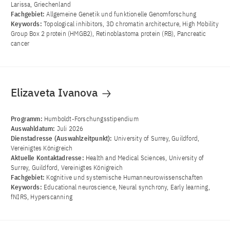
Larissa, Griechenland
Fachgebiet:
Allgemeine Genetik und funktionelle Genomforschung
Keywords:
Topological inhibitors, 3D chromatin architecture, High Mobility
Group Box 2 protein (HMGB2), Retinoblastoma protein (RB), Pancreatic
cancer
Elizaveta Ivanova
Programm:
Humboldt-Forschungsstipendium
Auswahldatum:
Juli 2026
Dienstadresse (Auswahlzeitpunkt):
University of Surrey, Guildford,
Vereinigtes Königreich
Aktuelle Kontaktadresse:
Health and Medical Sciences, University of
Surrey, Guildford, Vereinigtes Königreich
Fachgebiet:
Kognitive und systemische Humanneurowissenschaften
Keywords:
Educational neuroscience, Neural synchrony, Early learning,
fNIRS, Hyperscanning