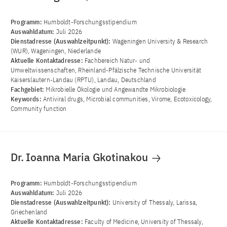
Programm:
Humboldt-Forschungsstipendium
Auswahldatum:
Juli 2026
Dienstadresse (Auswahlzeitpunkt):
Wageningen University & Research
(WUR), Wageningen, Niederlande
Aktuelle Kontaktadresse:
Fachbereich Natur- und
Umweltwissenschaften, Rheinland-Pfälzische Technische Universität
Kaiserslautern-Landau (RPTU), Landau, Deutschland
Fachgebiet:
Mikrobielle Ökologie und Angewandte Mikrobiologie
Keywords:
Antiviral drugs, Microbial communities, Virome, Ecotoxicology,
Community function
Dr. Ioanna Maria Gkotinakou
Programm:
Humboldt-Forschungsstipendium
Auswahldatum:
Juli 2026
Dienstadresse (Auswahlzeitpunkt):
University of Thessaly, Larissa,
Griechenland
Aktuelle Kontaktadresse:
Faculty of Medicine, University of Thessaly,