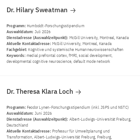
Dr. Hilary Sweatman
Programm:
Humboldt-Forschungsstipendium
Auswahldatum:
Juli 2026
Dienstadresse (Auswahlzeitpunkt):
McGill University, Montreal, Kanada
Aktuelle Kontaktadresse:
McGill University, Montreal, Kanada
Fachgebiet:
Kognitive und systemische Humanneurowissenschaften
Keywords:
medial prefrontal cortex, fMRI, social development,
developmental cognitive neuroscience, default mode network
Dr. Theresa Klara Loch
Programm:
Feodor Lynen-Forschungsstipendium (inkl. JSPS und NSTC)
Auswahldatum:
Juni 2026
Dienstadresse (Auswahlzeitpunkt):
Albert-Ludwigs-Universität Freiburg,
Deutschland
Aktuelle Kontaktadresse:
Professur für Umweltplanung und
Transformation, Albert-Ludwigs-Universität Freiburg, Freiburg,