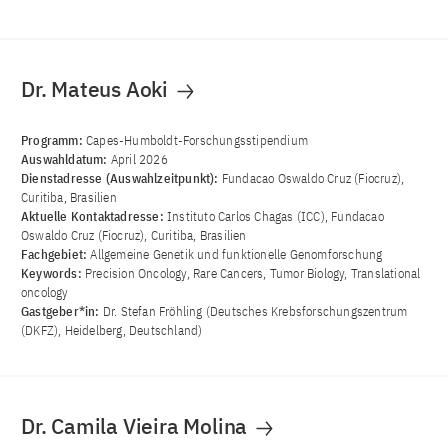
Dr. Mateus Aoki
Programm:
Capes-Humboldt-Forschungsstipendium
Auswahldatum:
April 2026
Dienstadresse (Auswahlzeitpunkt):
Fundacao Oswaldo Cruz (Fiocruz),
Curitiba, Brasilien
Aktuelle Kontaktadresse:
Instituto Carlos Chagas (ICC), Fundacao
Oswaldo Cruz (Fiocruz), Curitiba, Brasilien
Fachgebiet:
Allgemeine Genetik und funktionelle Genomforschung
Keywords:
Precision Oncology, Rare Cancers, Tumor Biology, Translational
oncology
Gastgeber*in:
Dr. Stefan Fröhling (Deutsches Krebsforschungszentrum
(DKFZ), Heidelberg, Deutschland)
Dr. Camila Vieira Molina