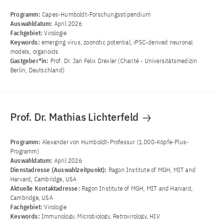
Programm:
Capes-Humboldt-Forschungsstipendium
Auswahldatum:
April 2026
Fachgebiet:
Virologie
Keywords:
emerging virus, zoonotic potential, iPSC-derived neuronal
models, organoids
Gastgeber*in:
Prof. Dr. Jan Felix Drexler (Charité - Universitätsmedizin
Berlin, Deutschland)
Prof. Dr. Mathias Lichterfeld
Programm:
Alexander von Humboldt-Professur (1.000-Köpfe-Plus-
Programm)
Auswahldatum:
April 2026
Dienstadresse (Auswahlzeitpunkt):
Ragon Institute of MGH, MIT and
Harvard, Cambridge, USA
Aktuelle Kontaktadresse:
Ragon Institute of MGH, MIT and Harvard,
Cambridge, USA
Fachgebiet:
Virologie
Keywords:
Immunology, Microbiology, Retrovirology, HIV