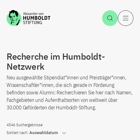
Zum Inhalt springen
Suche öff
H
Recherche im Humboldt-
Netzwerk
Neu ausgewählte Stipendiat*innen und Preisträger*innen,
Wissenschaftler*innen, die sich gerade in Förderung
befinden sowie Alumni: Recherchieren Sie hier nach Namen,
Fachgebieten und Aufenthaltsorten von weltweit über
30.000 Geförderten der Humboldt-Stiftung.
4546 Suchergebnisse
Sortiert nach:
Auswahldatum