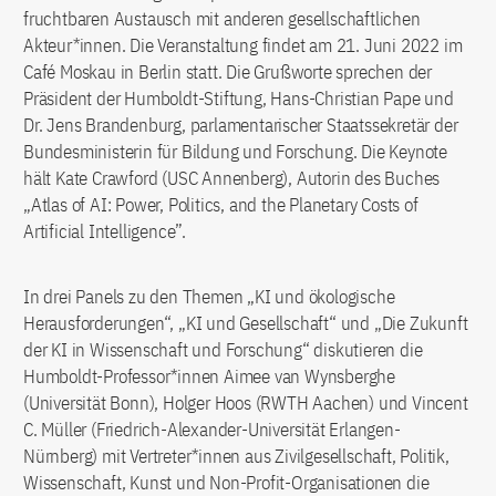
fruchtbaren Austausch mit anderen gesellschaftlichen
Akteur*innen. Die Veranstaltung findet am 21. Juni 2022 im
Café Moskau in Berlin statt. Die Grußworte sprechen der
Präsident der Humboldt-Stiftung, Hans-Christian Pape und
Dr. Jens Brandenburg, parlamentarischer Staatssekretär der
Bundesministerin für Bildung und Forschung. Die Keynote
hält Kate Crawford (USC Annenberg), Autorin des Buches
„Atlas of AI: Power, Politics, and the Planetary Costs of
Artificial Intelligence”.
In drei Panels zu den Themen „KI und ökologische
Herausforderungen“, „KI und Gesellschaft“ und „Die Zukunft
der KI in Wissenschaft und Forschung“ diskutieren die
Humboldt-Professor*innen Aimee van Wynsberghe
(Universität Bonn), Holger Hoos (RWTH Aachen) und Vincent
C. Müller (Friedrich-Alexander-Universität Erlangen-
Nürnberg) mit Vertreter*innen aus Zivilgesellschaft, Politik,
Wissenschaft, Kunst und Non-Profit-Organisationen die