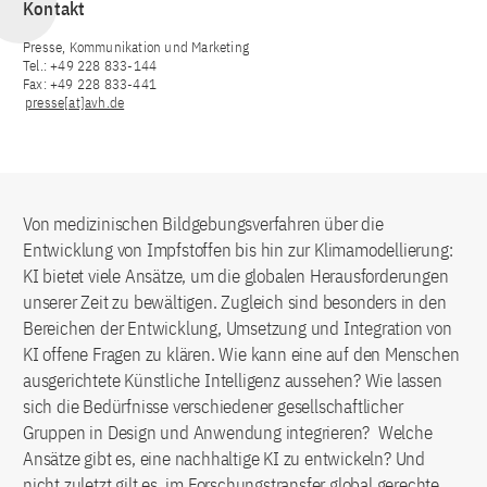
Kontakt
Presse, Kommunikation und Marketing
Tel.: +49 228 833-144
Fax: +49 228 833-441
presse[at]avh.de
Von medizinischen Bildgebungsverfahren über die
Entwicklung von Impfstoffen bis hin zur Klimamodellierung:
KI bietet viele Ansätze, um die globalen Herausforderungen
unserer Zeit zu bewältigen. Zugleich sind besonders in den
Bereichen der Entwicklung, Umsetzung und Integration von
KI offene Fragen zu klären. Wie kann eine auf den Menschen
ausgerichtete Künstliche Intelligenz aussehen? Wie lassen
sich die Bedürfnisse verschiedener gesellschaftlicher
Gruppen in Design und Anwendung integrieren? Welche
Ansätze gibt es, eine nachhaltige KI zu entwickeln? Und
nicht zuletzt gilt es, im Forschungstransfer global gerechte