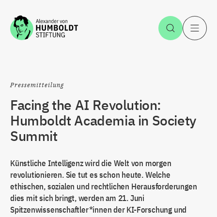
Zum Inhalt springen
Suche öff
H
Pressemitteilung
Facing the AI Revolution:
Humboldt Academia in Society
Summit
Künstliche Intelligenz wird die Welt von morgen
revolutionieren. Sie tut es schon heute. Welche
ethischen, sozialen und rechtlichen Herausforderungen
dies mit sich bringt, werden am 21. Juni
Spitzenwissenschaftler*innen der KI-Forschung und