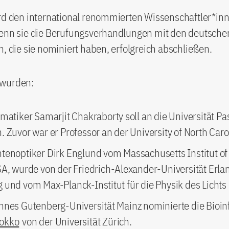
ird den international renommierten Wissenschaftler*in
wenn sie die Berufungsverhandlungen mit den deutsche
n, die sie nominiert haben, erfolgreich abschließen.
 wurden:
rmatiker Samarjit Chakraborty soll an die Universität P
 Zuvor war er Professor an der University of North Caro
tenoptiker Dirk Englund vom Massachusetts Institut o
SA, wurde von der Friedrich-Alexander-Universität Erla
 und vom Max-Planck-Institut für die Physik des Lichts
nnes Gutenberg-Universität Mainz nominierte die Bioin
okko
von der Universität Zürich.