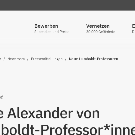
Bewerben
Vernetzen
E
Stipendien und Preise
30.000 Geförderte
D
n
Newsroom
Pressemitteilungen
Neue Humboldt-Professuren
ng
 Alexander von
oldt-Professor*inn