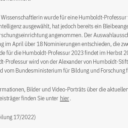
 Wissenschaftlerin wurde für eine Humboldt-Professur 
ntelligenz ausgewählt, hat jedoch bereits ein Bleibeang
orschungseinrichtung angenommen. Der Auswahlaussch
ng im April über 18 Nominierungen entschieden, die zw
e für die Humboldt-Professur 2023 findet im Herbst 20
t-Professur wird von der Alexander von Humboldt-Stif
d vom Bundesministerium für Bildung und Forschung fi
rmationen, Bilder und Video-Porträts über die aktuelle
eisträger finden Sie unter
hier
.
eilung 17/2022)