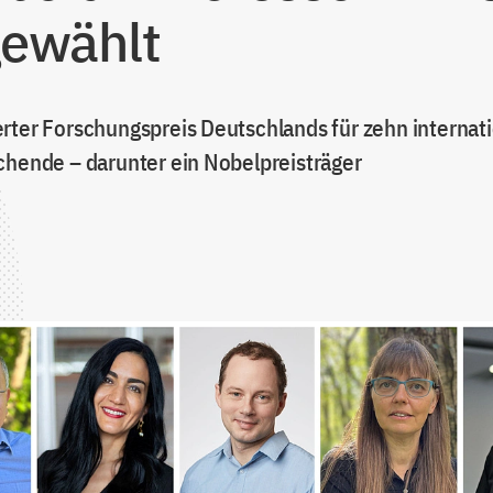
ewählt
rter Forschungspreis Deutschlands für zehn internat
chende – darunter ein Nobelpreisträger