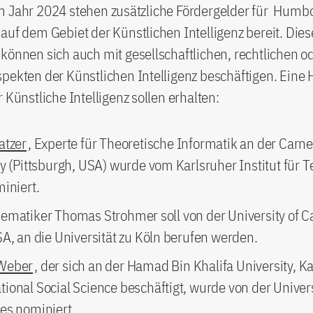
m Jahr 2024 stehen zusätzliche Fördergelder für Humbo
auf dem Gebiet der Künstlichen Intelligenz bereit. Die
können sich auch mit gesellschaftlichen, rechtlichen o
pekten der Künstlichen Intelligenz beschäftigen. Eine
r Künstliche Intelligenz sollen erhalten:
atzer
, Experte für Theoretische Informatik an der Carn
ty (Pittsburgh, USA) wurde vom Karlsruher Institut für 
iniert.
ematiker Thomas Strohmer soll von der University of Ca
SA, an die Universität zu Köln berufen werden.
Weber
, der sich an der Hamad Bin Khalifa University, Ka
ional Social Science beschäftigt, wurde von der Univers
es nominiert.