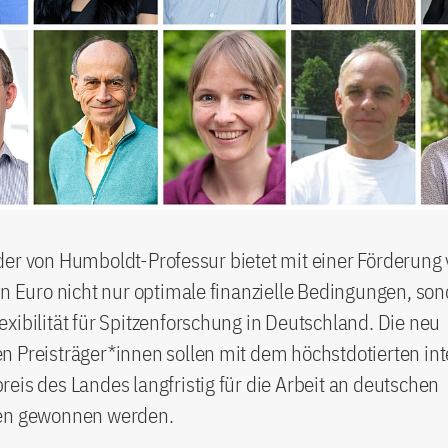
er von Humboldt-Professur bietet mit einer Förderung 
en Euro nicht nur optimale finanzielle Bedingungen, so
xibilität für Spitzenforschung in Deutschland. Die neu
 Preisträger*innen sollen mit dem höchstdotierten int
eis des Landes langfristig für die Arbeit an deutschen
en gewonnen werden.