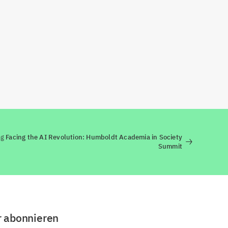
ng
Facing the AI Revolution: Humboldt Academia in Society
Summit
r abonnieren