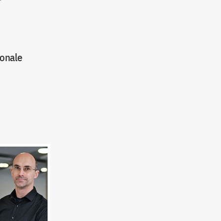
ionale