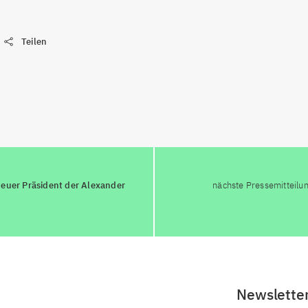
Teilen
neuer Präsident der Alexander
nächste Pressemitteilu
Newslette