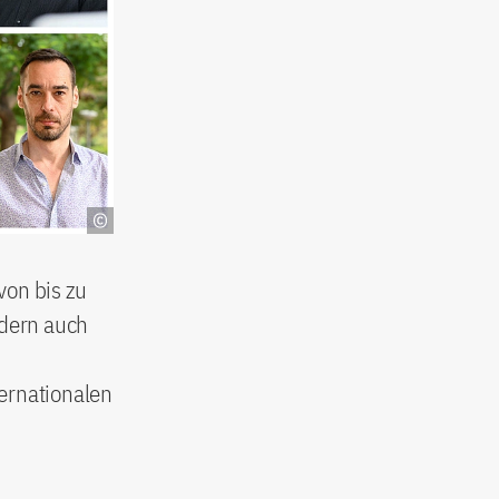
von bis zu
ndern auch
ernationalen