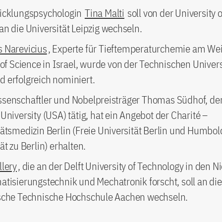
icklungspsychologin
Tina Malti
soll von der University o
an die Universität Leipzig wechseln.
 Narevicius
, Experte für Tieftemperaturchemie am W
 of Science in Israel, wurde von der Technischen Univers
 erfolgreich nominiert.
senschaftler und Nobelpreisträger Thomas Südhof, der
University (USA) tätig, hat ein Angebot der Charité –
tätsmedizin Berlin (Freie Universität Berlin und Humbol
ät zu Berlin) erhalten.
llery
, die an der Delft University of Technology in den 
atisierungstechnik und Mechatronik forscht, soll an di
sche Technische Hochschule Aachen wechseln.