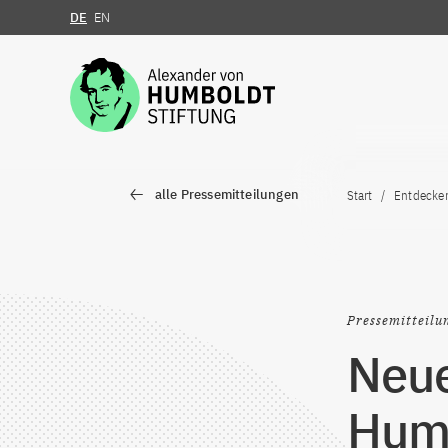
DE
EN
Zum Inhalt springen
alle Pressemitteilungen
Start
Entdecke
Pressemitteilu
Neue
Humb