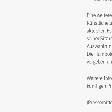
Eine weitere
Künstliche I
aktuellen F
seiner Sitzu
Auswahlrund
Die Humbold
vergeben un
Weitere Info
künftigen Pr
(Pressemitt