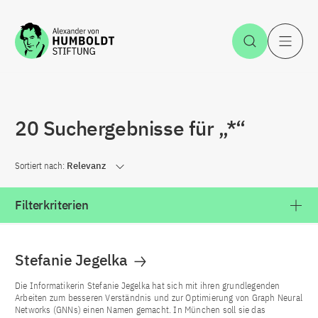
Zum Inhalt springen
Suche öff
H
20 Suchergebnisse für „*“
Sortiert nach:
Relevanz
Filterkriterien
Stefanie Jegelka
Die Informatikerin Stefanie Jegelka hat sich mit ihren grundlegenden
Arbeiten zum besseren Verständnis und zur Optimierung von Graph Neural
Networks (GNNs) einen Namen gemacht. In München soll sie das