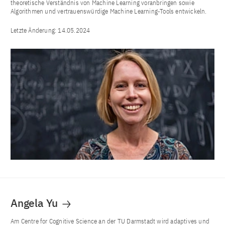
theoretische Verständnis von Machine Learning voranbringen sowie
Algorithmen und vertrauenswürdige Machine Learning-Tools entwickeln.
Letzte Änderung:
14.05.2024
Angela Yu
Am Centre for Cognitive Science an der TU Darmstadt wird adaptives und