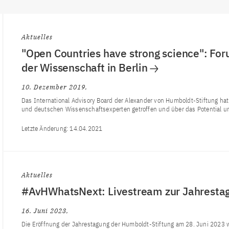
Aktuelles
"Open Countries have strong science": For
der Wissenschaft in Berlin
10. Dezember 2019
Das International Advisory Board der Alexander von Humboldt-Stiftung hat 
und deutschen Wissenschaftsexperten getroffen und über das Potential und
Letzte Änderung:
14.04.2021
Aktuelles
#AvHWhatsNext: Livestream zur Jahrestag
16. Juni 2023
Die Eröffnung der Jahrestagung der Humboldt-Stiftung am 28. Juni 2023 wi