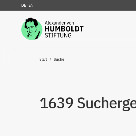
DE
EN
Zum Inhalt springen
Start
Suche
1639 Sucherge