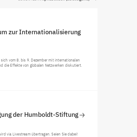
um zur Internationalisierung
sich vom 8. bis 9. Dezember mit internationalen
 die Effekte von globalen Netzwerken diskutiert.
ung der Humboldt-Stiftung
rd via Livestream übertragen. Seien Sie dabei!