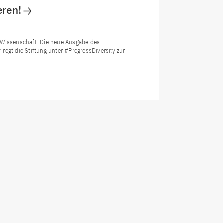
eren!
r Wissenschaft: Die neue Ausgabe des
regt die Stiftung unter #ProgressDiversity zur