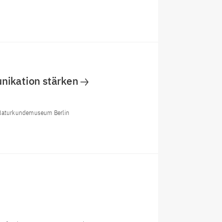
ikation stärken
m Naturkundemuseum Berlin