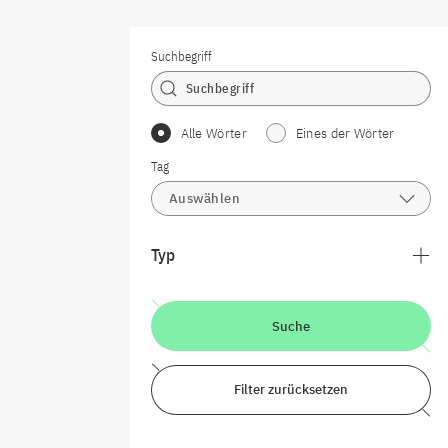
Suchbegriff
Alle Wörter
Eines der Wörter
Tag
Auswählen
Typ
Suche
Filter zurücksetzen