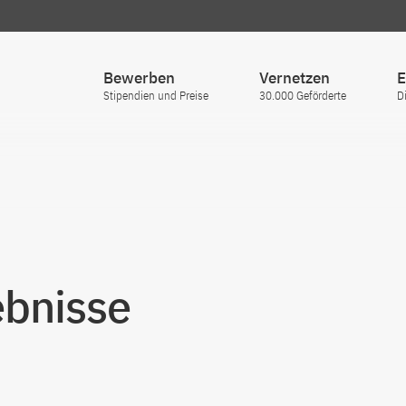
Bewerben
Vernetzen
E
Stipendien und Preise
30.000 Geförderte
D
bnisse