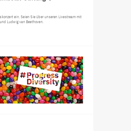
skonzert ein. Seien Sie über unseren Livestream mit
 und Ludwig van Beethoven.