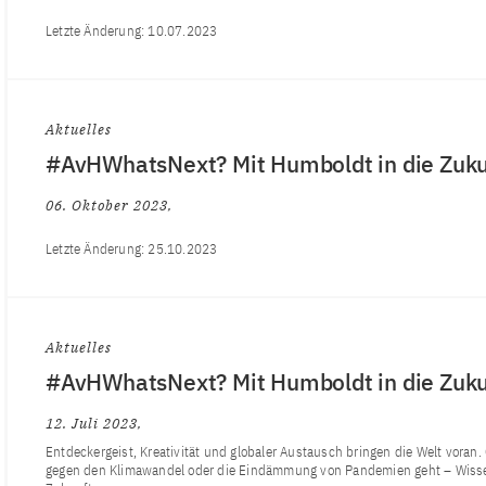
Letzte Änderung:
10.07.2023
Aktuelles
#AvHWhatsNext? Mit Humboldt in die Zuku
06. Oktober 2023
Letzte Änderung:
25.10.2023
Aktuelles
#AvHWhatsNext? Mit Humboldt in die Zuku
12. Juli 2023
Entdeckergeist, Kreativität und globaler Austausch bringen die Welt vora
gegen den Klimawandel oder die Eindämmung von Pandemien geht – Wissen