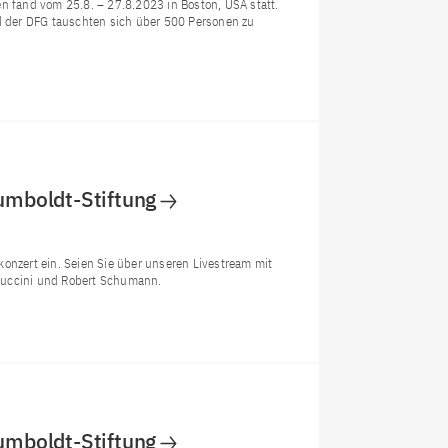
en fand vom 25.8. – 27.8.2023 in Boston, USA statt.
 der DFG tauschten sich über 500 Personen zu
umboldt-Stiftung
onzert ein. Seien Sie über unseren Livestream mit
Puccini und Robert Schumann.
umboldt-Stiftung