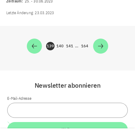
Zeitraum:
25.
-
30.06.2023
Letzte Änderung:
23.03.2023
139
140
141
…
164
Zur Seite
Zur Seite
Zur Seite
Zur Seite
Newsletter abonnieren
E-Mail-Adresse
Weiter