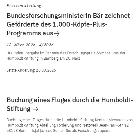
Pressemitteilung
Bundesforschungsministerin Bär zeichnet
Geförderte des 1.000-Köpfe-Plus-
Programms aus
18. März 2026
4/2026
Urkundenübergabe im Rahmen des Forschungspreis-Symposiums der
Humboldt-Stiftung in Bamberg am 20. März
Letzte Änderung:
20.03.2026
Buchung eines Fluges durch die Humboldt-
Stiftung
Buchung eines Fluges durch die Humboldt-Stiftung Kontakt Alexander von
Humboldt-Stiftung Abteilung Förderung und Netzwerk Jean-Paul-Str. 12
53173 Bonn info[at]avh.de Sollten Sie als Forschungsstipendi