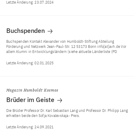
Letzte Änderung:
23.07.2024
Buchspenden
Buchspenden Kontakt Alexander von Humboldt-Stiftung Abteilung
Förderung und Netzwerk Jean-Paul-Str. 12 53173 Bonn info[at]avh.de Vor
allem Alumni in Entwicklungsländern (siehe aktuelle Länderliste (PD
Letzte Änderung:
02.01.2025
Magazin Humboldt Kosmos
Brüder im Geiste
Die Brüder Professor Dr. Karl Sebastian Lang und Professor Dr. Philipp Lang
erhielten beide den Sofja Kovalevskaja- Preis.
Letzte Änderung:
24.09.2021