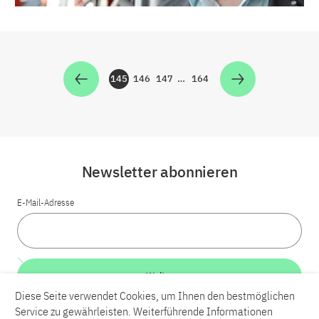
145
146
147
…
164
Zur Seite
Zur Seite
Zur Seite
Zur Seite
Newsletter abonnieren
E-Mail-Adresse
Weiter
Diese Seite verwendet Cookies, um Ihnen den bestmöglichen
Service zu gewährleisten. Weiterführende Informationen