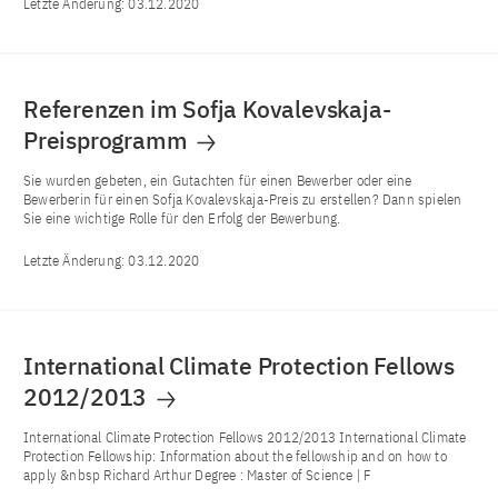
Letzte Änderung:
03.12.2020
Referenzen im Sofja Kovalevskaja-
Preisprogramm
Sie wurden gebeten, ein Gutachten für einen Bewerber oder eine
Bewerberin für einen Sofja Kovalevskaja-Preis zu erstellen? Dann spielen
Sie eine wichtige Rolle für den Erfolg der Bewerbung.
Letzte Änderung:
03.12.2020
International Climate Protection Fellows
2012/2013
International Climate Protection Fellows 2012/2013 International Climate
Protection Fellowship: Information about the fellowship and on how to
apply &nbsp Richard Arthur Degree : Master of Science | F