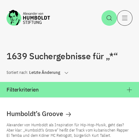
Zum Inhalt springen
Suche öff
H
1639 Suchergebnisse für „*“
Sortiert nach:
Letzte Änderung
Filterkriterien
Humboldt’s Groove
Alexander von Humboldt als Inspiration für Hip-Hop-Musik, geht das?
Aber klar: „Humboldt’s Groove“ heißt der Track vom kubanischen Rapper
El Temba und dem Kölner MC Retrogott, bürgerlich Kurt Tallert.