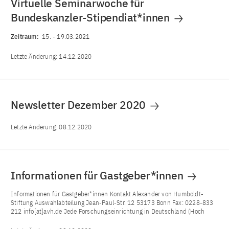
Virtuelle Seminarwoche für
Bundeskanzler-Stipendiat*innen
Zeitraum:
15.
-
19.03.2021
Letzte Änderung:
14.12.2020
Newsletter Dezember 2020
Letzte Änderung:
08.12.2020
Informationen für Gastgeber*innen
Informationen für Gastgeber*innen Kontakt Alexander von Humboldt-
Stiftung Auswahlabteilung Jean-Paul-Str. 12 53173 Bonn Fax: 0228-833
212 info[at]avh.de Jede Forschungseinrichtung in Deutschland (Hoch