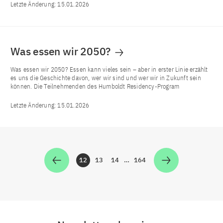
Letzte Änderung:
15.01.2026
Was essen wir 2050?
Was essen wir 2050? Essen kann vieles sein – aber in erster Linie erzählt
es uns die Geschichte davon, wer wir sind und wer wir in Zukunft sein
können. Die Teilnehmenden des Humboldt Residency-Program
Letzte Änderung:
15.01.2026
12
13
14
…
164
Zur Seite
Zur Seite
Zur Seite
Zur Seite