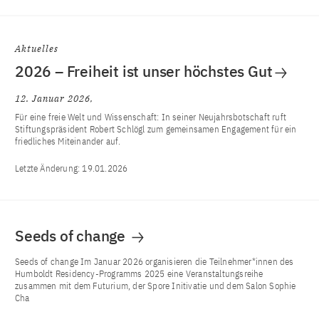
Aktuelles
2026 – Freiheit ist unser höchstes Gut
12. Januar 2026
Für eine freie Welt und Wissenschaft: In seiner Neujahrsbotschaft ruft
Stiftungspräsident Robert Schlögl zum gemeinsamen Engagement für ein
friedliches Miteinander auf.
Letzte Änderung:
19.01.2026
Seeds of change
Seeds of change Im Januar 2026 organisieren die Teilnehmer*innen des
Humboldt Residency-Programms 2025 eine Veranstaltungsreihe
zusammen mit dem Futurium, der Spore Initivatie und dem Salon Sophie
Cha