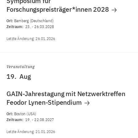
Symposium für
Forschungspreisträger*innen 2028
Ort:
Bamberg (Deutschland)
Zeitraum:
23.
-
26.03.2028
Letzte Änderung:
26.01.2026
Veranstaltung
19.
Aug
GAIN-Jahrestagung mit Netzwerktreffen
Feodor Lynen-Stipendium
Ort:
Boston (USA)
Zeitraum:
19.
-
22.08.2027
Letzte Änderung:
21.01.2026