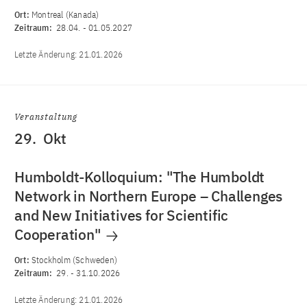
Ort:
Montreal (Kanada)
Zeitraum:
28.04.
-
01.05.2027
Letzte Änderung:
21.01.2026
Veranstaltung
29.
Okt
Humboldt-Kolloquium: "The Humboldt
Network in Northern Europe – Challenges
and New Initiatives for Scientific
Cooperation"
Ort:
Stockholm (Schweden)
Zeitraum:
29.
-
31.10.2026
Letzte Änderung:
21.01.2026