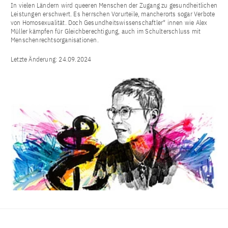
In vielen Ländern wird queeren Menschen der Zugang zu gesundheitlichen
Leistungen erschwert. Es herrschen Vorurteile, mancherorts sogar Verbote
von Homosexualität. Doch Gesundheitswissenschaftler* innen wie Alex
Müller kämpfen für Gleichberechtigung, auch im Schulterschluss mit
Menschenrechtsorganisationen.
Letzte Änderung:
24.09.2024