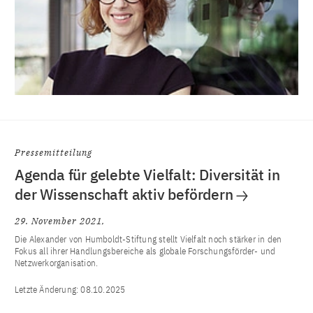
Pressemitteilung
Agenda für gelebte Vielfalt: Diversität in
der Wissenschaft aktiv befördern
29. November 2021
Die Alexander von Humboldt-Stiftung stellt Vielfalt noch stärker in den
Fokus all ihrer Handlungsbereiche als globale Forschungsförder- und
Netzwerkorganisation.
Letzte Änderung:
08.10.2025