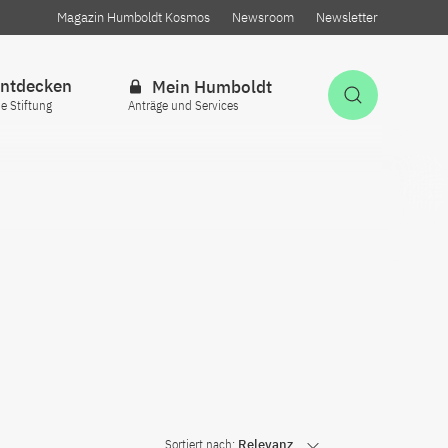
Magazin Humboldt Kosmos
Newsroom
Newsletter
ntdecken
Mein Humboldt
Suche öff
ie Stiftung
Anträge und Services
Sortiert nach:
Relevanz