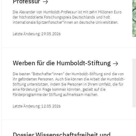
Professur
Die Alexander von Humboldt-Professur ist mit zehn Millionen Euro
der höchstdotierte Forschungspreis Deutschlands und holt
internationale Spitzenforscher*innen an deutsche Universitäten.
Letzte Änderung:
29.05.2026
Werben für die Humboldt-Stiftung
Die besten "Botschafter*innen" der Humboldt-Stiftung sind die von
ihr geförderten Personen. Auch Sie können die Arbeit der Humboldt-
Stiftung unterstützen, indem Sie Personen in Ihrem Umfeld, die für
eine Förderung in Frage kommen könnten, gezielt auf die
Förderprogramme der Stiftung aufmerksam machen.
Letzte Änderung:
12.05.2026
Dossier Wissenschaftsfreiheit und