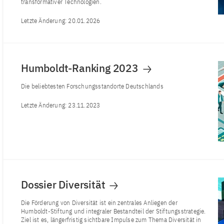
transformativer Technologien.
Letzte Änderung:
20.01.2026
Humboldt-Ranking 2023
Die beliebtesten Forschungsstandorte Deutschlands
Letzte Änderung:
23.11.2023
Dossier Diversität
Die Förderung von Diversität ist ein zentrales Anliegen der
Humboldt-Stiftung und integraler Bestandteil der Stiftungsstrategie.
Ziel ist es, längerfristig sichtbare Impulse zum Thema Diversität in