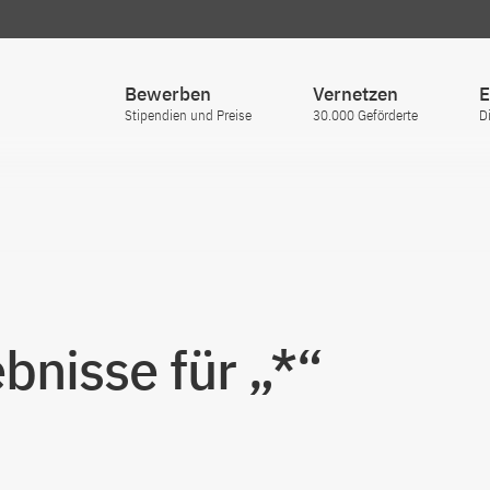
Bewerben
Vernetzen
E
Stipendien und Preise
30.000 Geförderte
D
nisse für „*“