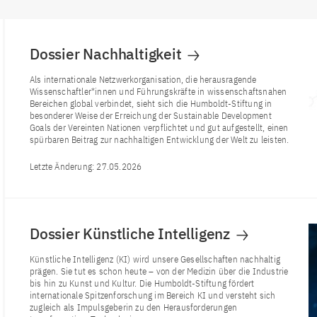
Dossier Nachhaltigkeit
Als internationale Netzwerkorganisation, die herausragende
Wissenschaftler*innen und Führungskräfte in wissenschaftsnahen
Bereichen global verbindet, sieht sich die Humboldt-Stiftung in
besonderer Weise der Erreichung der Sustainable Development
Goals der Vereinten Nationen verpflichtet und gut aufgestellt, einen
spürbaren Beitrag zur nachhaltigen Entwicklung der Welt zu leisten.
Letzte Änderung:
27.05.2026
Dossier Künstliche Intelligenz
Künstliche Intelligenz (KI) wird unsere Gesellschaften nachhaltig
prägen. Sie tut es schon heute – von der Medizin über die Industrie
bis hin zu Kunst und Kultur. Die Humboldt-Stiftung fördert
internationale Spitzenforschung im Bereich KI und versteht sich
zugleich als Impulsgeberin zu den Herausforderungen