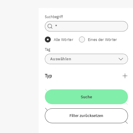
Suchbegriff
Alle Wörter
Eines der Wörter
Tag
Auswählen
Typ
Suche
Filter zurücksetzen