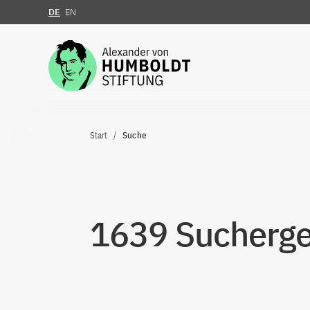
DE
EN
Zum Inhalt springen
Start
Suche
1639 Suchergeb