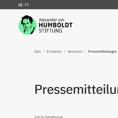
DE
EN
Zum Inhalt springen
Start
Entdecken
Newsroom
Pressemitteilungen
Pressemitteil
264 Suchergebnisse