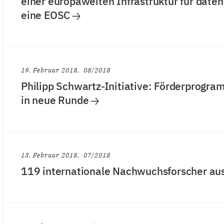
einer europaweiten Infrastruktur für date
eine EOSC
19. Februar 2018
08/2018
Philipp Schwartz-Initiative: Förderprogram
in neue Runde
13. Februar 2018
07/2018
119 internationale Nachwuchsforscher au