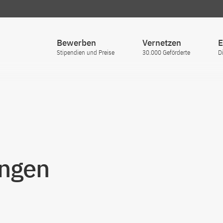
Bewerben
Vernetzen
E
Stipendien und Preise
30.000 Geförderte
D
ungen