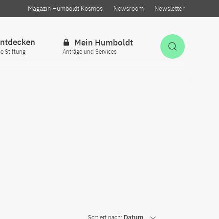
Magazin Humboldt Kosmos
Newsroom
Newsletter
ntdecken
Mein Humboldt
Suche öff
ie Stiftung
Anträge und Services
Sortiert nach:
Datum