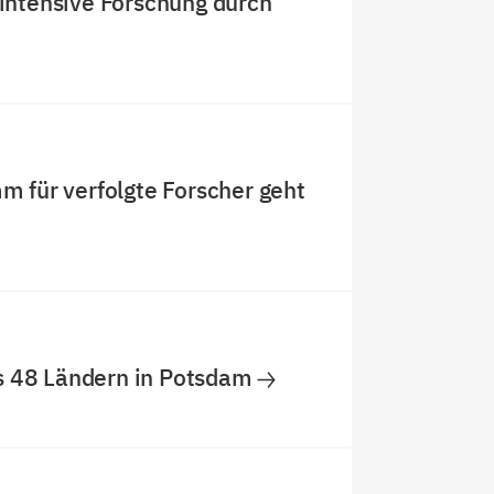
nintensive Forschung durch
m für verfolgte Forscher geht
s 48 Ländern in Potsdam