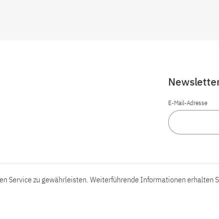
Newslette
E-Mail-Adresse
n Service zu gewährleisten. Weiterführende Informationen erhalten S
Barrierefreiheit
Barriere melden
Leichte Sprache