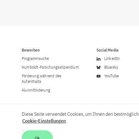
Bewerben
Social Media
Programmsuche
LinkedIn
Humboldt-Forschungsstipendium
Bluesky
Förderung während des
YouTube
Aufenthalts
Alumniförderung
Diese Seite verwendet Cookies, um Ihnen den bestmögliche
Cookie-Einstellungen
.
Karriere
Kontakt
Impressum
Datenschutzerklärung
Ok