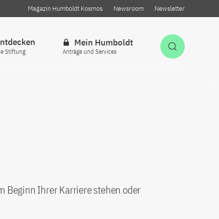
Magazin Humboldt Kosmos
Newsroom
Newsletter
ntdecken
Mein Humboldt
Suche öff
ie Stiftung
Anträge und Services
am Beginn Ihrer Karriere stehen oder