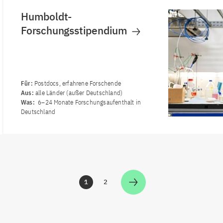
Humboldt-
Forschungsstipendium
Für:
Postdocs, erfahrene Forschende
Aus:
alle Länder (außer Deutschland)
Was:
6–24 Monate Forschungsaufenthalt in
Deutschland
1
2
Zur Seite
Zur Seite