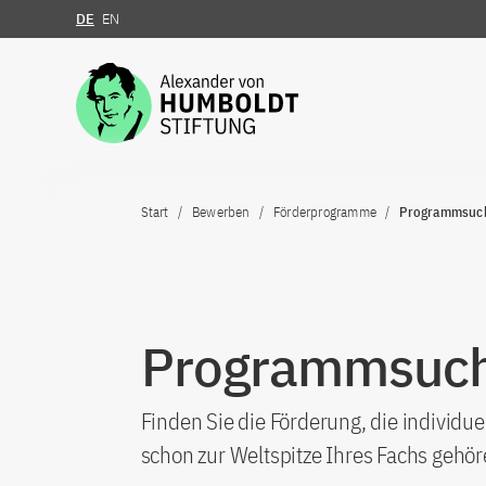
DE
EN
Zum Inhalt springen
Start
Bewerben
Förderprogramme
Programmsuc
Programmsuc
Finden Sie die Förderung, die individue
schon zur Weltspitze Ihres Fachs gehö