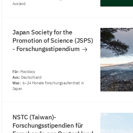
Ausland
Japan Society for the
Promotion of Science (JSPS)
- Forschungsstipendium
Für:
Postdocs
Aus:
Deutschland
Was:
6–24 Monate Forschungsaufenthalt in
Japan
NSTC (Taiwan)-
Forschungsstipendien für