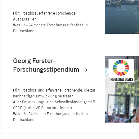
Für:
Postdocs, erfahrene Forschende
Aus:
Brasilien
Was:
6–24 Monate Forschungsaufenthalt in
Deutschland
Georg Forster-
Forschungsstipendium
Für:
Postdocs und erfahrene Forschende, die zur
nachhaltigen Entwicklung beitragen
Aus:
Entwicklungs‐ und Schwellenländer gemäß
OECD (außer VR China und Indien)
Was:
6–24 Monate Forschungsaufenthalt in
Deutschland