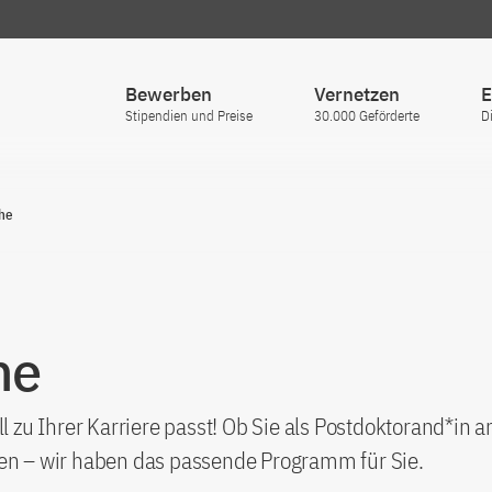
Bewerben
Vernetzen
E
Stipendien und Preise
30.000 Geförderte
D
he
he
ll zu Ihrer Karriere passt! Ob Sie als Postdoktorand*in 
ren – wir haben das passende Programm für Sie.