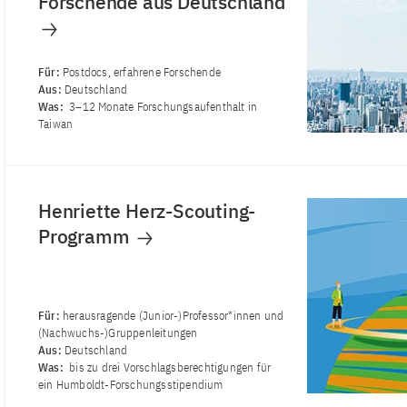
Forschende aus Deutschland
Für:
Postdocs, erfahrene Forschende
Aus:
Deutschland
Was:
3–12 Monate Forschungsaufenthalt in
Taiwan
Henriette Herz-Scouting-
Programm
Für:
herausragende (Junior-)Professor*innen und
(Nachwuchs-)Gruppenleitungen
Aus:
Deutschland
Was:
bis zu drei Vorschlagsberechtigungen für
ein Humboldt-Forschungsstipendium