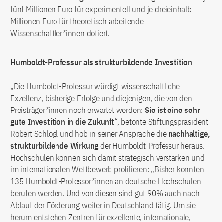
fünf Millionen Euro für experimentell und je dreieinhalb
Millionen Euro für theoretisch arbeitende
Wissenschaftler*innen dotiert.
Humboldt-Professur als strukturbildende Investition
„Die Humboldt-Professur würdigt wissenschaftliche
Exzellenz, bisherige Erfolge und diejenigen, die von den
Preisträger*innen noch erwartet werden:
Sie ist eine sehr
gute Investition in die Zukunft
“, betonte Stiftungspräsident
Robert Schlögl und hob in seiner Ansprache die
nachhaltige,
strukturbildende Wirkung
der Humboldt-Professur heraus.
Hochschulen können sich damit strategisch verstärken und
im internationalen Wettbewerb profilieren: „Bisher konnten
135 Humboldt-Professor*innen an deutsche Hochschulen
berufen werden. Und von diesen sind gut 90% auch nach
Ablauf der Förderung weiter in Deutschland tätig. Um sie
herum entstehen Zentren für exzellente, internationale,