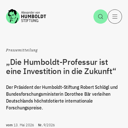
Zum Inhalt springen
Suche öff
H
Pressemitteilung
„Die Humboldt-Professur ist
eine Investition in die Zukunft“
Der Präsident der Humboldt-Stiftung Robert Schlögl und
Bundesforschungsministerin Dorothee Bär verleihen
Deutschlands höchstdotierte internationale
Forschungspreise.
vom
13. Mai 2026
Nr.
9/2026