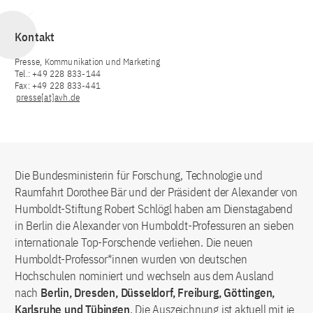
Kontakt
Presse, Kommunikation und Marketing
Tel.: +49 228 833-144
Fax: +49 228 833-441
presse[at]avh.de
Die Bundesministerin für Forschung, Technologie und
Raumfahrt Dorothee Bär und der Präsident der Alexander von
Humboldt-Stiftung Robert Schlögl haben am Dienstagabend
in Berlin die Alexander von Humboldt-Professuren an sieben
internationale Top-Forschende verliehen. Die neuen
Humboldt-Professor*innen wurden von deutschen
Hochschulen nominiert und wechseln aus dem Ausland
nach
Berlin, Dresden, Düsseldorf, Freiburg, Göttingen,
Karlsruhe und Tübingen
. Die Auszeichnung ist aktuell mit je