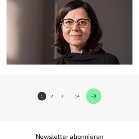
1
2
3
…
14
Zur Seite
Zur Seite
Zur Seite
Zur Seite
Newsletter abonnieren