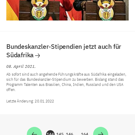
Bundeskanzler-Stipendien jetzt auch für
Südafrika
08. April 2021
Ab sofort sind auch angehende Führungskräfte aus Südafrika eingeladen,
sich für das Bundeskanzler-Stipendium zu bewerben. Bislang stand das
Programm Talenten aus Brasilien, China, Indien, Russland und den USA
offen.
Letzte Änderung:
20.01.2022
144
145
146
…
164