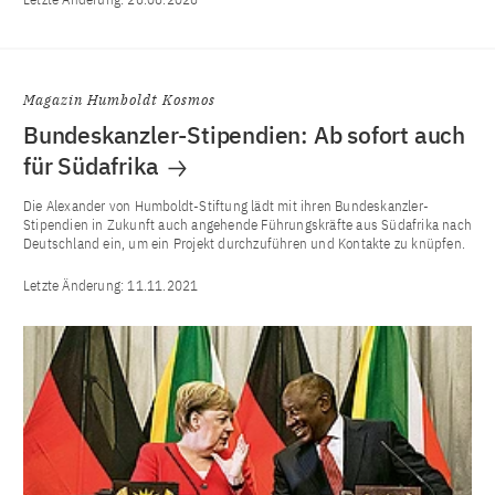
Magazin Humboldt Kosmos
Bundeskanzler-Stipendien: Ab sofort auch
für Südafrika
Die Alexander von Humboldt-Stiftung lädt mit ihren Bundeskanzler-
Stipendien in Zukunft auch angehende Führungskräfte aus Südafrika nach
Deutschland ein, um ein Projekt durchzuführen und Kontakte zu knüpfen.
Letzte Änderung:
11.11.2021