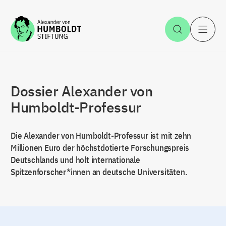
Zum Inhalt springen
Suche öff
H
Dossier Alexander von
Humboldt-Professur
Die Alexander von Humboldt-Professur ist mit zehn
Millionen Euro der höchstdotierte Forschungspreis
Deutschlands und holt internationale
Spitzenforscher*innen an deutsche Universitäten.