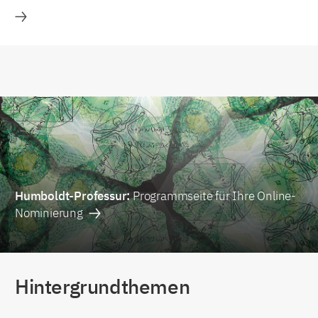
Alle Fakten auf einen Blick...
Humboldt-Professur:
Programmseite für Ihre Online-
Nominierung
Hintergrundthemen