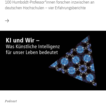
100 Humboldt-Professor*innen forschen inzwischen an
deutschen Hochschulen – vier Erfahrungsberichte
Mehr
Podcast