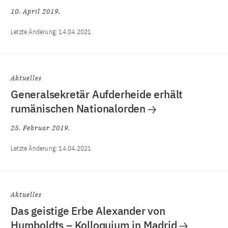
10. April 2019
Letzte Änderung:
14.04.2021
Aktuelles
Generalsekretär Aufderheide erhält
rumänischen Nationalorden
25. Februar 2019
Letzte Änderung:
14.04.2021
Aktuelles
Das geistige Erbe Alexander von
Humboldts – Kolloquium in Madrid