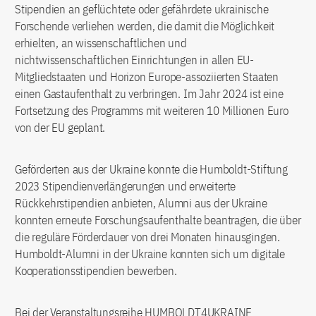
Stipendien an geflüchtete oder gefährdete ukrainische
Forschende verliehen werden, die damit die Möglichkeit
erhielten, an wissenschaftlichen und
nichtwissenschaftlichen Einrichtungen in allen EU-
Mitgliedstaaten und Horizon Europe-assoziierten Staaten
einen Gastaufenthalt zu verbringen. Im Jahr 2024 ist eine
Fortsetzung des Programms mit weiteren 10 Millionen Euro
von der EU geplant.
Geförderten aus der Ukraine konnte die Humboldt-Stiftung
2023 Stipendienverlängerungen und erweiterte
Rückkehrstipendien anbieten, Alumni aus der Ukraine
konnten erneute Forschungsaufenthalte beantragen, die über
die reguläre Förderdauer von drei Monaten hinausgingen.
Humboldt-Alumni in der Ukraine konnten sich um digitale
Kooperationsstipendien bewerben.
Bei der Veranstaltungsreihe HUMBOLDT4UKRAINE