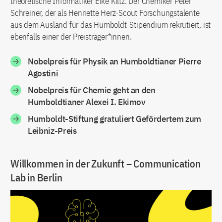
theoretische Informatiker Eike Kiltz. Der Chemiker Peter
Schreiner, der als Henriette Herz-Scout Forschungstalente
aus dem Ausland für das Humboldt-Stipendium rekrutiert, ist
ebenfalls einer der Preisträger*innen.
Nobelpreis für Physik an Humboldtianer Pierre
Agostini
Nobelpreis für Chemie geht an den
Humboldtianer Alexei I. Ekimov
Humboldt-Stiftung gratuliert Gefördertem zum
Leibniz-Preis
Willkommen in der Zukunft – Communication
Lab in Berlin