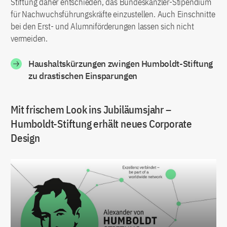
Stiftung daher entschieden, das Bundeskanzler-Stipendium
für Nachwuchsführungskräfte einzustellen. Auch Einschnitte
bei den Erst- und Alumniförderungen lassen sich nicht
vermeiden.
Haushaltskürzungen zwingen Humboldt-Stiftung
zu drastischen Einsparungen
Mit frischem Look ins Jubiläumsjahr –
Humboldt-Stiftung erhält neues Corporate
Design