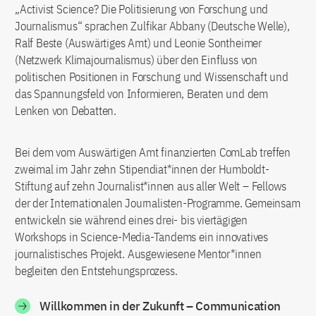
„Activist Science? Die Politisierung von Forschung und
Journalismus“ sprachen Zulfikar Abbany (Deutsche Welle),
Ralf Beste (Auswärtiges Amt) und Leonie Sontheimer
(Netzwerk Klimajournalismus) über den Einfluss von
politischen Positionen in Forschung und Wissenschaft und
das Spannungsfeld von Informieren, Beraten und dem
Lenken von Debatten.
Bei dem vom Auswärtigen Amt finanzierten ComLab treffen
zweimal im Jahr zehn Stipendiat*innen der Humboldt-
Stiftung auf zehn Journalist*innen aus aller Welt – Fellows
der der Internationalen Journalisten-Programme. Gemeinsam
entwickeln sie während eines drei- bis viertägigen
Workshops in Science-Media-Tandems ein innovatives
journalistisches Projekt. Ausgewiesene Mentor*innen
begleiten den Entstehungsprozess.
Willkommen in der Zukunft – Communication