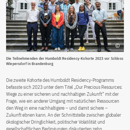
Die Teilnehmenden der Humboldt Residency-Kohorte 2023 vor Schloss
Wiepersdorf in Brandenburg
Die zweite Kohorte des Humboldt Residency-Programms
befasste sich 2023 unter dem Titel „Our Precious Resources:
Wege zu einer sicheren und nachhaltigen Zukunft“ mit der
Frage, wie ein anderer Umgang mit natürlichen Ressourcen
den Weg in eine nachhaltigere – und damit sichere –
Zukunft ebnen kann. An der Schnittstelle zwischen globaler
ökologischer Dringlichkeit, politischer Volatilität und
gesellschaftlichen Bedingungen diskutierten zehn