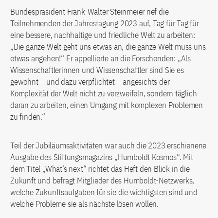
Bundespräsident Frank-Walter Steinmeier rief die
Teilnehmenden der Jahrestagung 2023 auf, Tag für Tag für
eine bessere, nachhaltige und friedliche Welt zu arbeiten:
„Die ganze Welt geht uns etwas an, die ganze Welt muss uns
etwas angehen!“ Er appellierte an die Forschenden: „Als
Wissenschaftlerinnen und Wissenschaftler sind Sie es
gewohnt – und dazu verpflichtet – angesichts der
Komplexität der Welt nicht zu verzweifeln, sondern täglich
daran zu arbeiten, einen Umgang mit komplexen Problemen
zu finden.“
Teil der Jubiläumsaktivitäten war auch die 2023 erschienene
Ausgabe des Stiftungsmagazins „Humboldt Kosmos“. Mit
dem Titel „What’s next“ richtet das Heft den Blick in die
Zukunft und befragt Mitglieder des Humboldt-Netzwerks,
welche Zukunftsaufgaben für sie die wichtigsten sind und
welche Probleme sie als nächste lösen wollen.