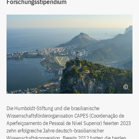
Forschungsstipendium
Die Humboldt-Stiftung und die brasilianische
Wissenschaftsförderorganisation CAPES (Coordenação de
Aperfeiçoamento de Pessoal de Nível Superior) feierten 2023
zehn erfolgreiche Jahre deutsch-brasilianischer
Wissenschaftskooperation. Bereits 2012 hatten die beiden