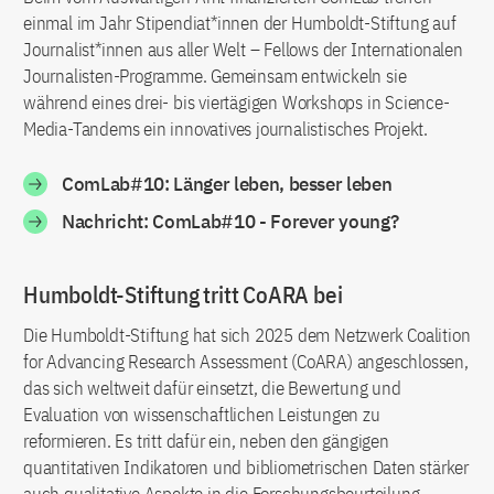
einmal im Jahr Stipendiat*innen der Humboldt-Stiftung auf
Journalist*innen aus aller Welt – Fellows der Internationalen
Journalisten-Programme. Gemeinsam entwickeln sie
während eines drei- bis viertägigen Workshops in Science-
Media-Tandems ein innovatives journalistisches Projekt.
ComLab#10: Länger leben, besser leben
Nachricht: ComLab#10 - Forever young?
Humboldt-Stiftung tritt CoARA bei
Die Humboldt-Stiftung hat sich 2025 dem Netzwerk Coalition
for Advancing Research Assessment (CoARA) angeschlossen,
das sich weltweit dafür einsetzt, die Bewertung und
Evaluation von wissenschaftlichen Leistungen zu
reformieren. Es tritt dafür ein, neben den gängigen
quantitativen Indikatoren und bibliometrischen Daten stärker
auch qualitative Aspekte in die Forschungsbeurteilung