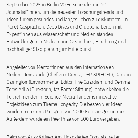
September 2025 in Berlin 20 Forschende und 20
Journalist*innen, um die neuesten Forschungstrends und
Ideen für ein gesundes und langes Leben zu diskutieren. In
Panel-Gesprächen, Deep Dives und Gruppenarbeiten mit
Expert*innen aus Wissenschaft und Medien standen
Entwicklungen in Medizin und Gesundheit, Ernährung und
nachhaltiger Stadtplanung im Mittelpunkt.
Angeleitet von Mentor*innen aus den internationalen
Medien, Jens Radü (Chef vom Dienst, DER SPIEGEL), Damian
Carrington (Environmental Editor, The Guardian) und Gemma
Terés Arilla (Direktorin, taz Panter Stiftung), entwickelten die
Teilnehmenden in Science-Media-Tandems innovative
Projektideen zum Thema Longevity. Die besten vier Ideen
wurden mit einem Preisgeld von 2000 Euro ausgezeichnet.
Außerdem wurde ein Peer Prize von 500 Euro vergeben.
Beim vom Auswärtigen Amt finanzierten ComLab treffen