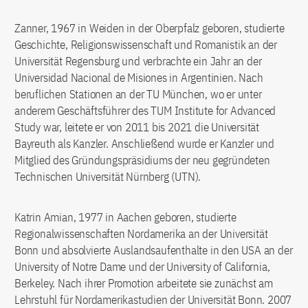
Zanner, 1967 in Weiden in der Oberpfalz geboren, studierte
Geschichte, Religionswissenschaft und Romanistik an der
Universität Regensburg und verbrachte ein Jahr an der
Universidad Nacional de Misiones in Argentinien. Nach
beruflichen Stationen an der TU München, wo er unter
anderem Geschäftsführer des TUM Institute for Advanced
Study war, leitete er von 2011 bis 2021 die Universität
Bayreuth als Kanzler. Anschließend wurde er Kanzler und
Mitglied des Gründungspräsidiums der neu gegründeten
Technischen Universität Nürnberg (UTN).
Katrin Amian, 1977 in Aachen geboren, studierte
Regionalwissenschaften Nordamerika an der Universität
Bonn und absolvierte Auslandsaufenthalte in den USA an der
University of Notre Dame und der University of California,
Berkeley. Nach ihrer Promotion arbeitete sie zunächst am
Lehrstuhl für Nordamerikastudien der Universität Bonn. 2007