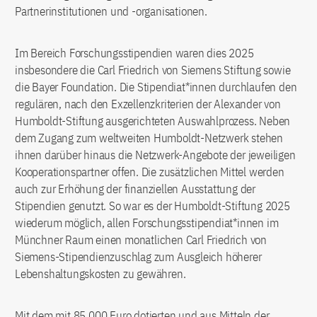
Partnerinstitutionen und -organisationen.
Im Bereich Forschungsstipendien waren dies 2025
insbesondere die Carl Friedrich von Siemens Stiftung sowie
die Bayer Foundation. Die Stipendiat*innen durchlaufen den
regulären, nach den Exzellenzkriterien der Alexander von
Humboldt-Stiftung ausgerichteten Auswahlprozess. Neben
dem Zugang zum weltweiten Humboldt-Netzwerk stehen
ihnen darüber hinaus die Netzwerk-Angebote der jeweiligen
Kooperationspartner offen. Die zusätzlichen Mittel werden
auch zur Erhöhung der finanziellen Ausstattung der
Stipendien genutzt. So war es der Humboldt-Stiftung 2025
wiederum möglich, allen Forschungsstipendiat*innen im
Münchner Raum einen monatlichen Carl Friedrich von
Siemens-Stipendienzuschlag zum Ausgleich höherer
Lebenshaltungskosten zu gewähren.
Mit dem mit 85.000 Euro dotierten und aus Mitteln der