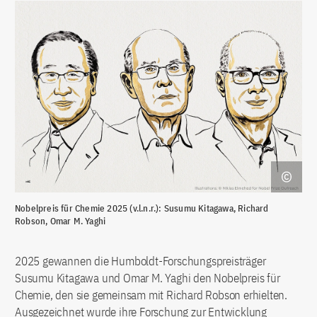
Nobelpreis für Chemie 2025 (v.l.n.r.): Susumu Kitagawa, Richard
Robson, Omar M. Yaghi
2025 gewannen die Humboldt-Forschungspreisträger
Susumu Kitagawa und Omar M. Yaghi den Nobelpreis für
Chemie, den sie gemeinsam mit Richard Robson erhielten.
Ausgezeichnet wurde ihre Forschung zur Entwicklung