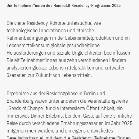
Die Teilnehmer*innen des Humboldt Residency-Programms 2025
Die vierte Residency-Kohorte untersuchte, wie
technologische Innovationen und ethische
Rahmenbedingungen in der Lebensmittelproduktion und im
Lebensmittelkonsum globale gesundheitliche
Herausforderungen und soziale Ungleichheiten beeinflussen.
Die elf Teilnehmer*innen aus zehn verschiedenen Ländern
analysierten globale Lebensmittelpraktiken und entwarfen
Szenarien zur Zukunft von Lebensmitteln.
Ergebnisse aus der Residenzphase in Berlin und
Brandenburg waren unter anderem die Veranstaltungsreihe
„Seeds of Change“ für die interessierte Öffentlichkeit, ein
immersives Dinner-Erlebnis, bei dem Gäste auf eine sinnliche
Reise durch verschiedene Ernährungsszenarien im Jahr 2025
mitgenommen wurden, und ein eigens entwickeltes
Gesellschaftsspiel, mit dem die Residency-Teilnehmer*innen