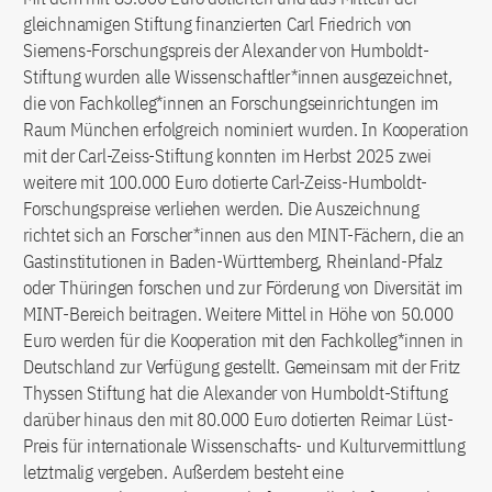
gleichnamigen Stiftung finanzierten Carl Friedrich von
Siemens-Forschungspreis der Alexander von Humboldt-
Stiftung wurden alle Wissenschaftler*innen ausgezeichnet,
die von Fachkolleg*innen an Forschungseinrichtungen im
Raum München erfolgreich nominiert wurden. In Kooperation
mit der Carl-Zeiss-Stiftung konnten im Herbst 2025 zwei
weitere mit 100.000 Euro dotierte Carl-Zeiss-Humboldt-
Forschungspreise verliehen werden. Die Auszeichnung
richtet sich an Forscher*innen aus den MINT-Fächern, die an
Gastinstitutionen in Baden-Württemberg, Rheinland-Pfalz
oder Thüringen forschen und zur Förderung von Diversität im
MINT-Bereich beitragen. Weitere Mittel in Höhe von 50.000
Euro werden für die Kooperation mit den Fachkolleg*innen in
Deutschland zur Verfügung gestellt. Gemeinsam mit der Fritz
Thyssen Stiftung hat die Alexander von Humboldt-Stiftung
darüber hinaus den mit 80.000 Euro dotierten Reimar Lüst-
Preis für internationale Wissenschafts- und Kulturvermittlung
letztmalig vergeben. Außerdem besteht eine