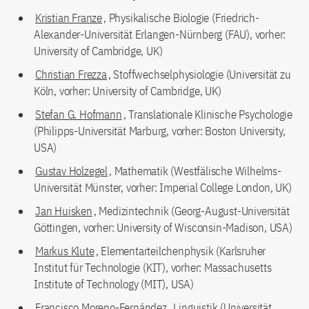
Kristian Franze
, Physikalische Biologie (Friedrich-
Alexander-Universität Erlangen-Nürnberg (FAU), vorher:
University of Cambridge, UK)
Christian Frezza
, Stoffwechselphysiologie (Universität zu
Köln, vorher: University of Cambridge, UK)
Stefan G. Hofmann
, Translationale Klinische Psychologie
(Philipps-Universität Marburg, vorher: Boston University,
USA)
Gustav Holzegel
, Mathematik (Westfälische Wilhelms-
Universität Münster, vorher: Imperial College London, UK)
Jan Huisken
, Medizintechnik (Georg-August-Universität
Göttingen, vorher: University of Wisconsin-Madison, USA)
Markus Klute
, Elementarteilchenphysik (Karlsruher
Institut für Technologie (KIT), vorher: Massachusetts
Institute of Technology (MIT), USA)
Francisco Moreno-Fernández
, Linguistik (Universität