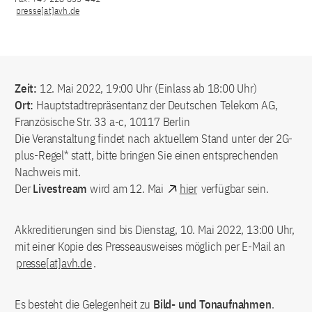
presse[at]avh.de
Zeit:
12. Mai 2022, 19:00 Uhr (Einlass ab 18:00 Uhr)
Ort:
Hauptstadtrepräsentanz der Deutschen Telekom AG,
Französische Str. 33 a-c, 10117 Berlin
Die Veranstaltung findet nach aktuellem Stand unter der 2G-
plus-Regel* statt, bitte bringen Sie einen entsprechenden
Nachweis mit.
Der
Livestream
wird am 12. Mai
hier
verfügbar sein.
Akkreditierungen sind bis Dienstag, 10. Mai 2022, 13:00 Uhr,
mit einer Kopie des Presseausweises möglich per E-Mail an
presse[at]avh.de
.
Es besteht die Gelegenheit zu
Bild- und Tonaufnahmen
.