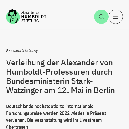
Zum Inhalt springen
Suche öff
H
Pressemitteilung
Verleihung der Alexander von
Humboldt-Professuren durch
Bundesministerin Stark-
Watzinger am 12. Mai in Berlin
Deutschlands höchstdotierte internationale
Forschungspreise werden 2022 wieder in Präsenz
verliehen. Die Veranstaltung wird im Livestream
übertragen.