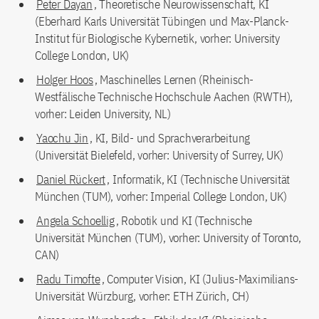
Peter Dayan
, Theoretische Neurowissenschaft, KI
(Eberhard Karls Universität Tübingen und Max-Planck-
Institut für Biologische Kybernetik, vorher: University
College London, UK)
Holger Hoos
, Maschinelles Lernen (Rheinisch-
Westfälische Technische Hochschule Aachen (RWTH),
vorher: Leiden University, NL)
Yaochu Jin
, KI, Bild- und Sprachverarbeitung
(Universität Bielefeld, vorher: University of Surrey, UK)
Daniel Rückert
, Informatik, KI (Technische Universität
München (TUM), vorher: Imperial College London, UK)
Angela Schoellig
, Robotik und KI (Technische
Universität München (TUM), vorher: University of Toronto,
CAN)
Radu Timofte
, Computer Vision, KI (Julius-Maximilians-
Universität Würzburg, vorher: ETH Zürich, CH)