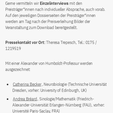
Gerne vermitteln wir
Einzelinterviews
mit den
Preisträger*innen nach individueller Absprache, auch vorab.
Auf den jeweiligen Dossierseiten der Preisträger*innen
werden am Tag nach der Preisverleihung Bilder der
Veranstaltung zum Download bereitgestellt.
Pressekontakt vor Ort:
Theresa Trepesch, Tel.: 0175 /
1219519
Mit einer Alexander von Humboldt-Professur werden
ausgezeichnet:
Catherina Becker
, Neurobiologie (Technische Universität
Dresden, vorher: University of Edinburgh, UK)
Andrea Bréard
, Sinologie/Mathematik (Friedrich-
Alexander-Universität Erlangen-Nürnberg (FAU), vorher:
Université Paris-Saclay, FRA)