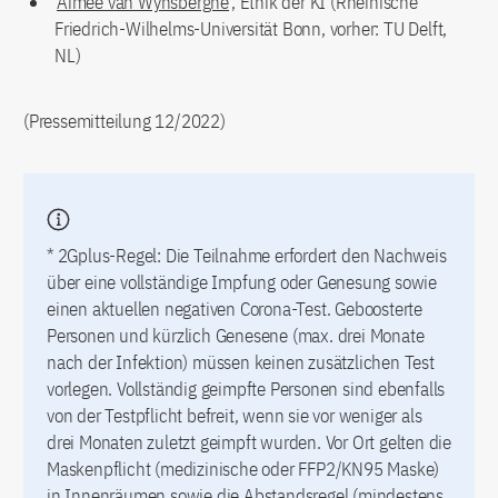
Aimee van Wynsberghe
, Ethik der KI (Rheinische
Friedrich-Wilhelms-Universität Bonn, vorher: TU Delft,
NL)
(Pressemitteilung 12/2022)
* 2Gplus-Regel: Die Teilnahme erfordert den Nachweis
über eine vollständige Impfung oder Genesung sowie
einen aktuellen negativen Corona-Test. Geboosterte
Personen und kürzlich Genesene (max. drei Monate
nach der Infektion) müssen keinen zusätzlichen Test
vorlegen. Vollständig geimpfte Personen sind ebenfalls
von der Testpflicht befreit, wenn sie vor weniger als
drei Monaten zuletzt geimpft wurden. Vor Ort gelten die
Maskenpflicht (medizinische oder FFP2/KN95 Maske)
in Innenräumen sowie die Abstandsregel (mindestens